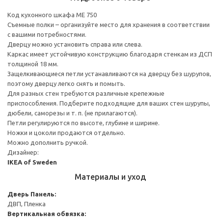
Код кухонного шкафа ME 750
Съемные полки – организуйте место для хранения в соответствии
с вашими потребностями.
Дверцу можно установить справа или слева.
Каркас имеет устойчивую конструкцию благодаря стенкам из ДСП
толщиной 18 мм.
Защелкивающиеся петли устанавливаются на дверцу без шурупов,
поэтому дверцу легко снять и помыть.
Для разных стен требуются различные крепежные
приспособления. Подберите подходящие для ваших стен шурупы,
дюбели, саморезы и т. п. (не прилагаются).
Петли регулируются по высоте, глубине и ширине.
Ножки и цоколи продаются отдельно.
Можно дополнить ручкой.
Дизайнер:
IKEA of Sweden
Материалы и уход
Дверь
Панель:
ДВП, Пленка
Вертикальная обвязка: