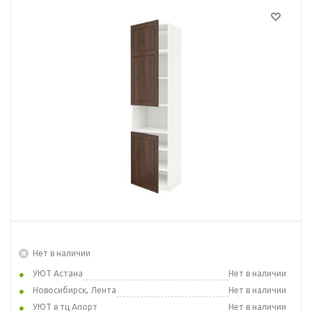
Нет в наличии
УЮТ Астана
Нет в наличии
Новосибирск, Лента
Нет в наличии
УЮТ в тц Апорт
Нет в наличии