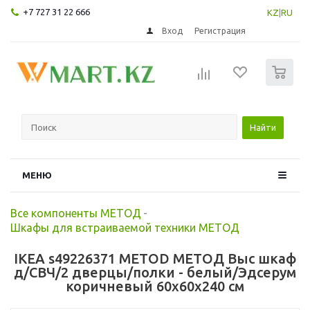
+7 727 31 22 666
KZ
|
RU
Вход
Регистрация
0
Найти
МЕНЮ
Все компоненты МЕТОД
-
Шкафы для встраиваемой техники МЕТОД
IKEA s49226371 METOD МЕТОД Выс шкаф
д/СВЧ/2 дверцы/полки - белый/Эдсерум
коричневый 60x60x240 см