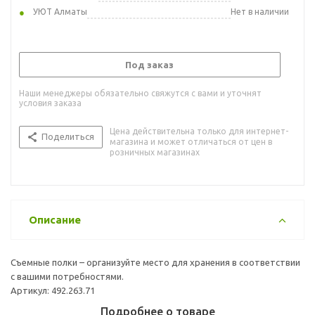
УЮТ Алматы
Нет в наличии
Под заказ
Наши менеджеры обязательно свяжутся с вами и уточнят
условия заказа
Цена действительна только для интернет-
Поделиться
магазина и может отличаться от цен в
розничных магазинах
Описание
Съемные полки – организуйте место для хранения в соответствии
с вашими потребностями.
Артикул: 492.263.71
Подробнее о товаре