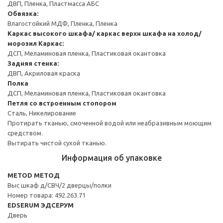
ДВП, Пленка, Пластмасса АБС
Обвязка:
Влагостойкий МДФ, Пленка, Пленка
Каркас высокого шкафа/ каркас верхн шкафа на холод/
морозил
Каркас:
ДСП, Меламиновая пленка, Пластиковая окантовка
Задняя стенка:
ДВП, Акриловая краска
Полка
ДСП, Меламиновая пленка, Пластиковая окантовка
Петля со встроенным стопором
Сталь, Никелирование
Протирать тканью, смоченной водой или неабразивным моющим
средством.
Вытирать чистой сухой тканью.
Информация об упаковке
METOD МЕТОД
Выс шкаф д/СВЧ/2 дверцы/полки
Номер товара: 492.263.71
EDSERUM ЭДСЕРУМ
Дверь