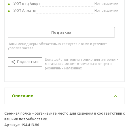
УЮТ в тц Апорт
Нет в наличии
УЮТ Алматы
Нет в наличии
Под заказ
Наши менеджеры обязательно свяжутся с вами и уточнят
условия заказа
Цена действительна только для интернет-
Поделиться
магазина и может отличаться от цен в
розничных магазинах
Описание
Съемная полка – организуйте место для хранения в соответствии с
вашими потребностями.
Артикул: 194.413.86