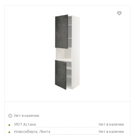
Нет в наличии
УЮТ Астана
Нет в наличии
Новосибирск, Лента
Нет в наличии