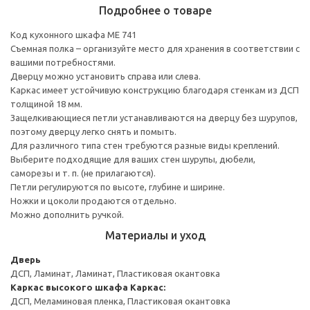
Подробнее о товаре
Код кухонного шкафа ME 741
Съемная полка – организуйте место для хранения в соответствии с
вашими потребностями.
Дверцу можно установить справа или слева.
Каркас имеет устойчивую конструкцию благодаря стенкам из ДСП
толщиной 18 мм.
Защелкивающиеся петли устанавливаются на дверцу без шурупов,
поэтому дверцу легко снять и помыть.
Для различного типа стен требуются разные виды креплений.
Выберите подходящие для ваших стен шурупы, дюбели,
саморезы и т. п. (не прилагаются).
Петли регулируются по высоте, глубине и ширине.
Ножки и цоколи продаются отдельно.
Можно дополнить ручкой.
Материалы и уход
Дверь
ДСП, Ламинат, Ламинат, Пластиковая окантовка
Каркас высокого шкафа
Каркас:
ДСП, Меламиновая пленка, Пластиковая окантовка