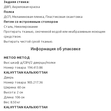
Задняя стенка:
ДВП, Акриловая краска
Полка
ДСП, Меламиновая пленка, Пластиковая окантовка
Петля со встроенным стопором
Сталь, Никелирование
Протирать тканью, смоченной водой или неабразивным моющим
средством.
Вытирать чистой сухой тканью.
Информация об упаковке
METOD МЕТОД
Выс шкаф д/СВЧ/2 дверцы/полки
Номер товара: 194.413.86
KALHYTTAN КАЛЬХЮТТАН
Дверь
Номер товара: 905.217.36
Ширина: 60 см
Высота: 2 см
Длина: 106 см
Вес: 8.50 кг
KALHYTTAN КАЛЬХЮТТАН