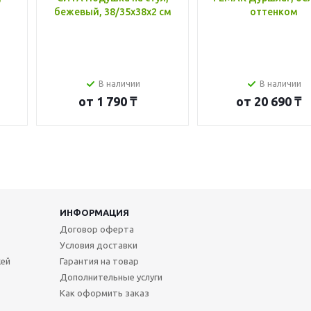
бежевый, 38/35x38x2 см
оттенком
В наличии
В наличии
от
1 790 ₸
от
20 690 ₸
ИНФОРМАЦИЯ
Договор оферта
Условия доставки
жей
Гарантия на товар
Дополнительные услуги
Как оформить заказ