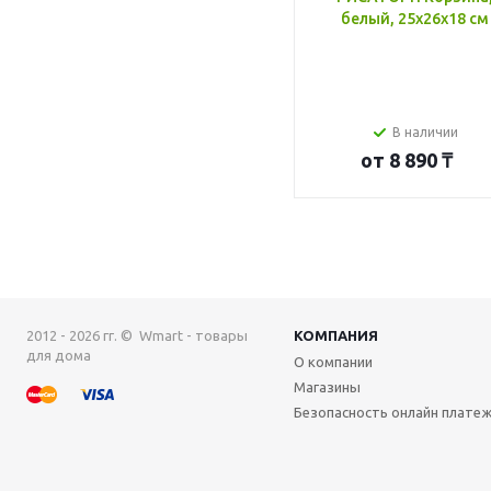
белый, 25x26x18 см
В наличии
от
8 890 ₸
2012 - 2026 гг. © Wmart - товары
КОМПАНИЯ
для дома
О компании
Магазины
Безопасность онлайн плате