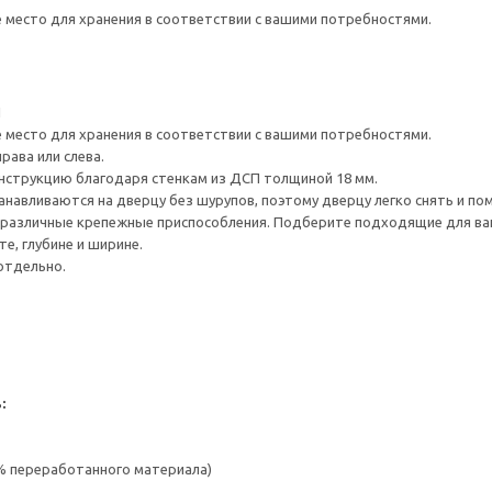
е место для хранения в соответствии с вашими потребностями.
1
е место для хранения в соответствии с вашими потребностями.
рава или слева.
нструкцию благодаря стенкам из ДСП толщиной 18 мм.
навливаются на дверцу без шурупов, поэтому дверцу легко снять и по
различные крепежные приспособления. Подберите подходящие для ваших
е, глубине и ширине.
отдельно.
:
 % переработанного материала)