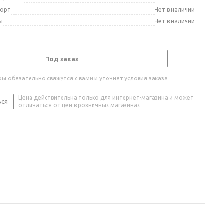
порт
Нет в наличии
ы
Нет в наличии
Под заказ
ы обязательно свяжутся с вами и уточнят условия заказа
Цена действительна только для интернет-магазина и может
ься
отличаться от цен в розничных магазинах