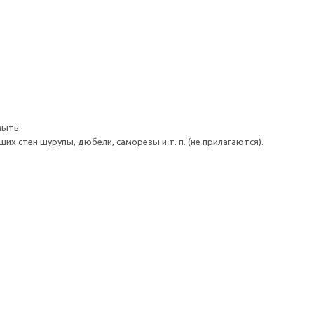
мыть.
 стен шурупы, дюбели, саморезы и т. п. (не прилагаются).