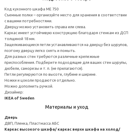
Код кухонного шкафа ME 750
Съемные полки – организуйте место для хранения в соответствии
с вашими потребностями.
Дверцу можно установить справа или слева.
Каркас имеет устойчивую конструкцию благодаря стенкам из ДСП
толщиной 18 мм.
Защелкивающиеся петли устанавливаются на дверцу без шурупов,
поэтому дверцу легко снять и помыть.
Для разных стен требуются различные крепежные
приспособления. Подберите подходящие для ваших стен шурупы,
дюбели, саморезы и т. п. (не прилагаются).
Петли регулируются по высоте, глубине и ширине.
Ножки и цоколи продаются отдельно.
Можно дополнить ручкой.
Дизайнер:
IKEA of Sweden
Материалы и уход
Дверь
ДВП, Пленка, Пластмасса АБС
Каркас высокого шкафа/ каркас верхн шкафа на холод/