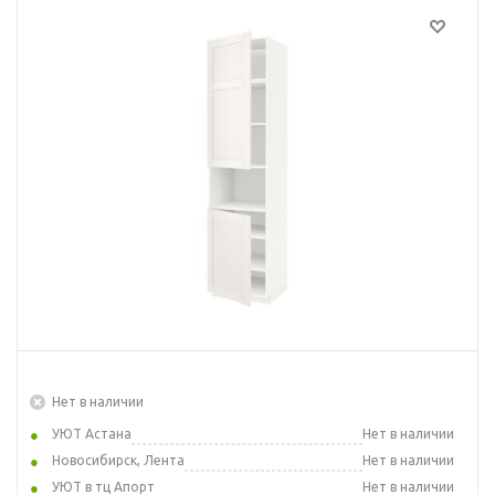
Нет в наличии
УЮТ Астана
Нет в наличии
Новосибирск, Лента
Нет в наличии
УЮТ в тц Апорт
Нет в наличии