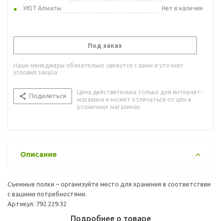
УЮТ Алматы
Нет в наличии
Под заказ
Наши менеджеры обязательно свяжутся с вами и уточнят
условия заказа
Цена действительна только для интернет-
Поделиться
магазина и может отличаться от цен в
розничных магазинах
Описание
Съемные полки – организуйте место для хранения в соответствии
с вашими потребностями.
Артикул: 792.229.32
Подробнее о товаре