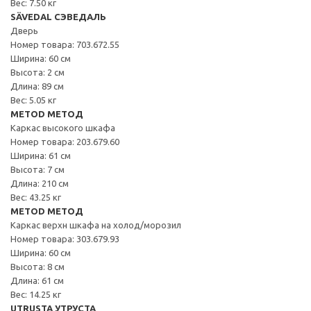
Вес: 7.50 кг
SÄVEDAL СЭВЕДАЛЬ
Дверь
Номер товара: 703.672.55
Ширина: 60 см
Высота: 2 см
Длина: 89 см
Вес: 5.05 кг
METOD МЕТОД
Каркас высокого шкафа
Номер товара: 203.679.60
Ширина: 61 см
Высота: 7 см
Длина: 210 см
Вес: 43.25 кг
METOD МЕТОД
Каркас верхн шкафа на холод/морозил
Номер товара: 303.679.93
Ширина: 60 см
Высота: 8 см
Длина: 61 см
Вес: 14.25 кг
UTRUSTA УТРУСТА