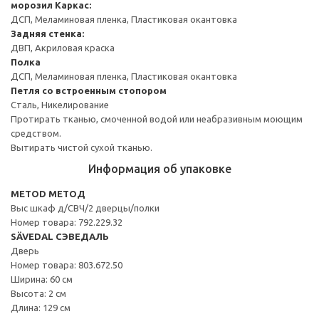
морозил
Каркас:
ДСП, Меламиновая пленка, Пластиковая окантовка
Задняя стенка:
ДВП, Акриловая краска
Полка
ДСП, Меламиновая пленка, Пластиковая окантовка
Петля со встроенным стопором
Сталь, Никелирование
Протирать тканью, смоченной водой или неабразивным моющим
средством.
Вытирать чистой сухой тканью.
Информация об упаковке
METOD МЕТОД
Выс шкаф д/СВЧ/2 дверцы/полки
Номер товара: 792.229.32
SÄVEDAL СЭВЕДАЛЬ
Дверь
Номер товара: 803.672.50
Ширина: 60 см
Высота: 2 см
Длина: 129 см