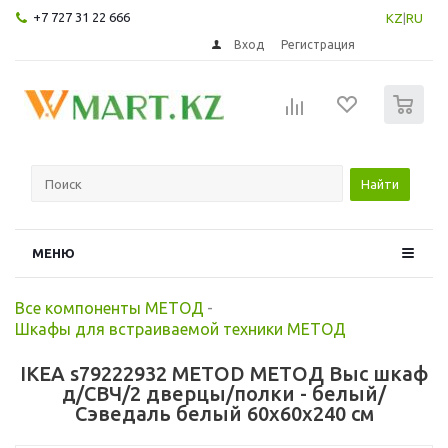
+7 727 31 22 666
KZ
|
RU
Вход
Регистрация
0
Найти
МЕНЮ
Все компоненты МЕТОД
-
Шкафы для встраиваемой техники МЕТОД
IKEA s79222932 METOD МЕТОД Выс шкаф
д/СВЧ/2 дверцы/полки - белый/
Сэведаль белый 60x60x240 см