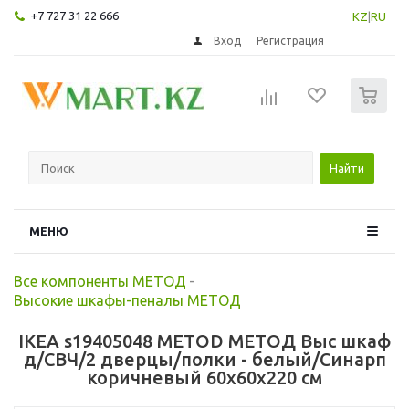
+7 727 31 22 666
KZ
|
RU
Вход
Регистрация
0
Найти
МЕНЮ
Все компоненты МЕТОД
-
Высокие шкафы-пеналы МЕТОД
IKEA s19405048 METOD МЕТОД Выс шкаф
д/СВЧ/2 дверцы/полки - белый/Синарп
коричневый 60x60x220 см