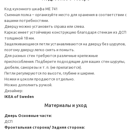
Код кухонного шкафа ME 741
Съемная полка – организуйте место для хранения в соответствии с
вашими потребностями.
Дверцу можно установить справа или слева.
Каркас имеет устойчивую конструкцию благодаря стенкам из ДСП
толщиной 18 мм.
Защелкивающиеся петли устанавливаются на дверцу без шурупов,
поэтому дверцу легко снять и помыть.
Для разных стен требуются различные крепежные
приспособления. Подберите подходящие для ваших стен шурупы,
дюбели, саморезы и т. п. (не прилагаются).
Петли регулируются по высоте, глубине и ширине.
Ножки и цоколи продаются отдельно.
Можно дополнить ручкой.
Дизайнер:
IKEA of Sweden
Материалы и уход
Дверь
Основные части:
ДСП
Фронтальная сторона/ Задняя сторона: