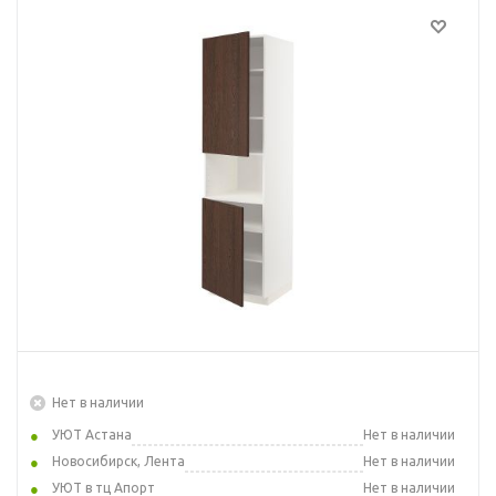
Нет в наличии
УЮТ Астана
Нет в наличии
Новосибирск, Лента
Нет в наличии
УЮТ в тц Апорт
Нет в наличии