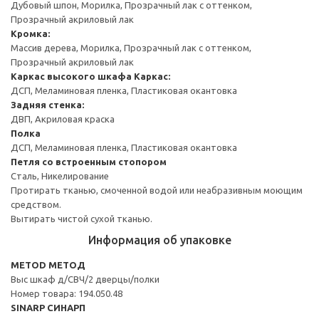
Дубовый шпон, Морилка, Прозрачный лак с оттенком,
Прозрачный акриловый лак
Кромка:
Массив дерева, Морилка, Прозрачный лак с оттенком,
Прозрачный акриловый лак
Каркас высокого шкафа
Каркас:
ДСП, Меламиновая пленка, Пластиковая окантовка
Задняя стенка:
ДВП, Акриловая краска
Полка
ДСП, Меламиновая пленка, Пластиковая окантовка
Петля со встроенным стопором
Сталь, Никелирование
Протирать тканью, смоченной водой или неабразивным моющим
средством.
Вытирать чистой сухой тканью.
Информация об упаковке
METOD МЕТОД
Выс шкаф д/СВЧ/2 дверцы/полки
Номер товара: 194.050.48
SINARP СИНАРП