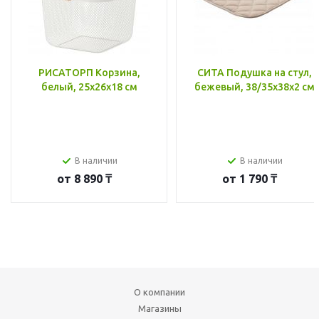
РИСАТОРП Корзина,
СИТА Подушка на стул,
белый, 25x26x18 см
бежевый, 38/35x38x2 см
В наличии
В наличии
от
8 890 ₸
от
1 790 ₸
О компании
Магазины