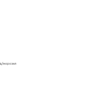
од/морозил