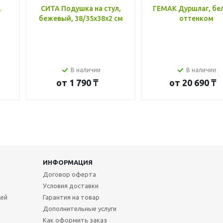
,
СИТА Подушка на стул,
ГЕМАК Дуршлаг, бе
бежевый, 38/35x38x2 см
оттенком
В наличии
В наличии
от
1 790 ₸
от
20 690 ₸
ИНФОРМАЦИЯ
Договор оферта
Условия доставки
жей
Гарантия на товар
Дополнительные услуги
Как оформить заказ