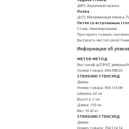
ДВП, Акриловая краска
Полка
ДСП, Меламиновая пленка, П
Петля со встроенным сто
Сталь, Никелирование
Протирать тканью, смоченн
Вытирать чистой сухой ткан
Информация об упако
METOD МЕТОД
Выс шкаф д/СВЧ/2 дверцы/
Номер товара: 694.098.50
STENSUND СТЕНСУНД
Дверь
Номер товара: 904.514.08
Ширина: 62 см
Высота: 2 см
Длина: 130 см
Вес: 10.42 кг
STENSUND СТЕНСУНД
Дверь
Номер товара: 704.514.14