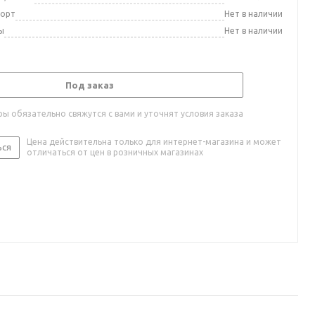
порт
Нет в наличии
ы
Нет в наличии
Под заказ
ы обязательно свяжутся с вами и уточнят условия заказа
Цена действительна только для интернет-магазина и может
ься
отличаться от цен в розничных магазинах