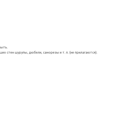
мыть.
 стен шурупы, дюбели, саморезы и т. п. (не прилагаются).