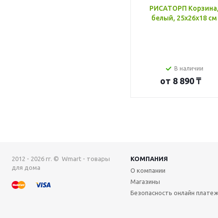
РИСАТОРП Корзина
белый, 25x26x18 см
В наличии
от
8 890 ₸
2012 - 2026 гг. © Wmart - товары
КОМПАНИЯ
для дома
О компании
Магазины
Безопасность онлайн плате