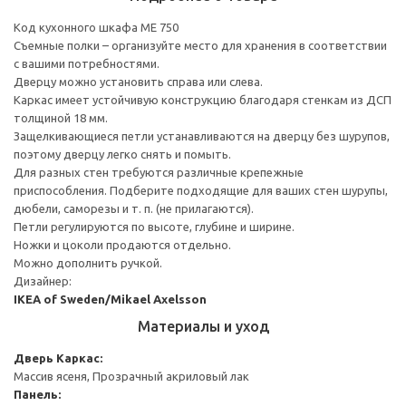
Код кухонного шкафа ME 750
Съемные полки – организуйте место для хранения в соответствии
с вашими потребностями.
Дверцу можно установить справа или слева.
Каркас имеет устойчивую конструкцию благодаря стенкам из ДСП
толщиной 18 мм.
Защелкивающиеся петли устанавливаются на дверцу без шурупов,
поэтому дверцу легко снять и помыть.
Для разных стен требуются различные крепежные
приспособления. Подберите подходящие для ваших стен шурупы,
дюбели, саморезы и т. п. (не прилагаются).
Петли регулируются по высоте, глубине и ширине.
Ножки и цоколи продаются отдельно.
Можно дополнить ручкой.
Дизайнер:
IKEA of Sweden/Mikael Axelsson
Материалы и уход
Дверь
Каркас:
Массив ясеня, Прозрачный акриловый лак
Панель: