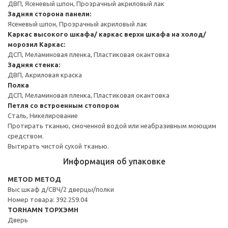
ДВП, Ясеневый шпон, Прозрачный акриловый лак
Задняя сторона панели:
Ясеневый шпон, Прозрачный акриловый лак
Каркас высокого шкафа/ каркас верхн шкафа на холод/
морозил
Каркас:
ДСП, Меламиновая пленка, Пластиковая окантовка
Задняя стенка:
ДВП, Акриловая краска
Полка
ДСП, Меламиновая пленка, Пластиковая окантовка
Петля со встроенным стопором
Сталь, Никелирование
Протирать тканью, смоченной водой или неабразивным моющим
средством.
Вытирать чистой сухой тканью.
Информация об упаковке
METOD МЕТОД
Выс шкаф д/СВЧ/2 дверцы/полки
Номер товара: 392.259.04
TORHAMN ТОРХЭМН
Дверь