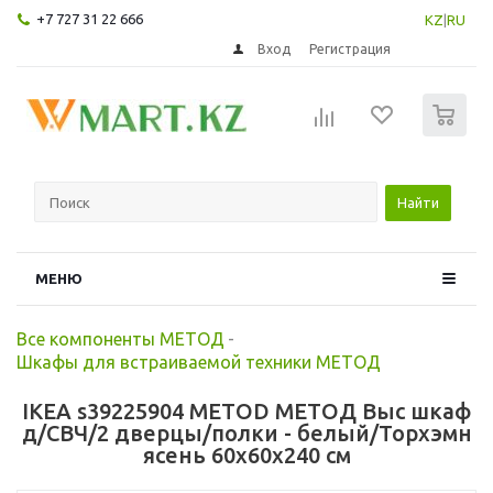
+7 727 31 22 666
KZ
|
RU
Вход
Регистрация
0
Найти
МЕНЮ
Все компоненты МЕТОД
-
Шкафы для встраиваемой техники МЕТОД
IKEA s39225904 METOD МЕТОД Выс шкаф
д/СВЧ/2 дверцы/полки - белый/Торхэмн
ясень 60x60x240 см