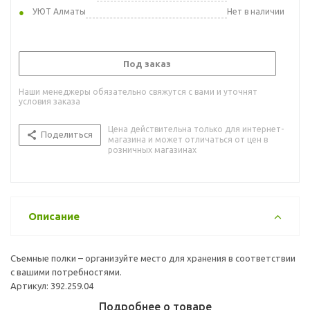
УЮТ Алматы
Нет в наличии
Под заказ
Наши менеджеры обязательно свяжутся с вами и уточнят
условия заказа
Цена действительна только для интернет-
Поделиться
магазина и может отличаться от цен в
розничных магазинах
Описание
Съемные полки – организуйте место для хранения в соответствии
с вашими потребностями.
Артикул: 392.259.04
Подробнее о товаре