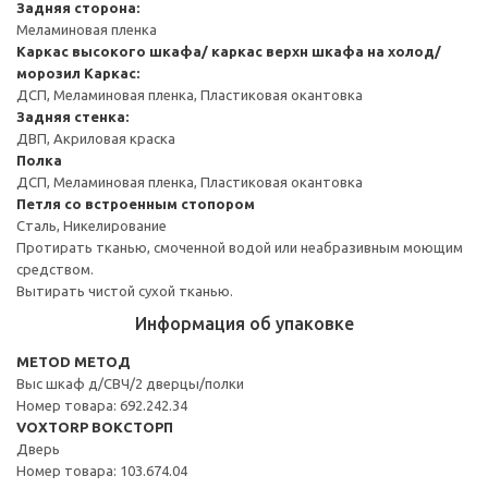
Задняя сторона:
Меламиновая пленка
Каркас высокого шкафа/ каркас верхн шкафа на холод/
морозил
Каркас:
ДСП, Меламиновая пленка, Пластиковая окантовка
Задняя стенка:
ДВП, Акриловая краска
Полка
ДСП, Меламиновая пленка, Пластиковая окантовка
Петля со встроенным стопором
Сталь, Никелирование
Протирать тканью, смоченной водой или неабразивным моющим
средством.
Вытирать чистой сухой тканью.
Информация об упаковке
METOD МЕТОД
Выс шкаф д/СВЧ/2 дверцы/полки
Номер товара: 692.242.34
VOXTORP ВОКСТОРП
Дверь
Номер товара: 103.674.04