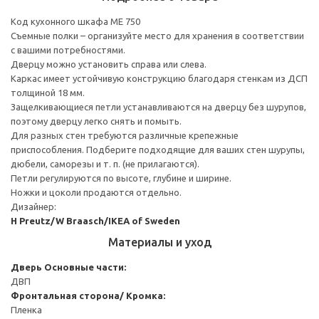
Код кухонного шкафа ME 750
Съемные полки – организуйте место для хранения в соответствии
с вашими потребностями.
Дверцу можно установить справа или слева.
Каркас имеет устойчивую конструкцию благодаря стенкам из ДСП
толщиной 18 мм.
Защелкивающиеся петли устанавливаются на дверцу без шурупов,
поэтому дверцу легко снять и помыть.
Для разных стен требуются различные крепежные
приспособления. Подберите подходящие для ваших стен шурупы,
дюбели, саморезы и т. п. (не прилагаются).
Петли регулируются по высоте, глубине и ширине.
Ножки и цоколи продаются отдельно.
Дизайнер:
H Preutz/W Braasch/IKEA of Sweden
Материалы и уход
Дверь
Основные части:
ДВП
Фронтальная сторона/ Кромка:
Пленка