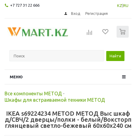
+7 727 31 22 666
KZ
|
RU
Вход
Регистрация
0
Найти
МЕНЮ
Все компоненты МЕТОД
-
Шкафы для встраиваемой техники МЕТОД
IKEA s69224234 METOD МЕТОД Выс шкаф
д/СВЧ/2 дверцы/полки - белый/Воксторп
глянцевый светло-бежевый 60x60x240 см