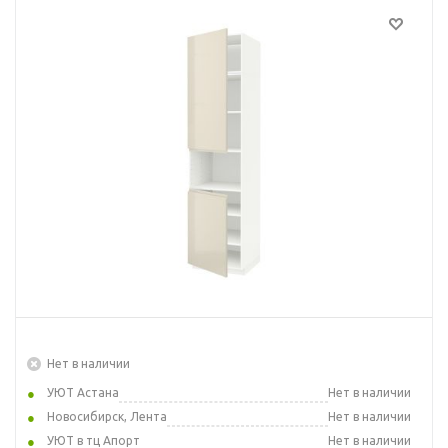
Нет в наличии
УЮТ Астана
Нет в наличии
Новосибирск, Лента
Нет в наличии
УЮТ в тц Апорт
Нет в наличии