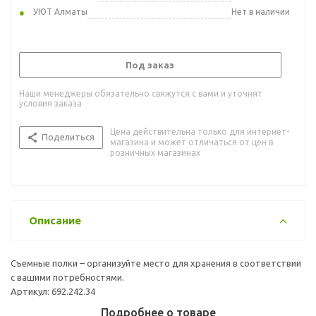
УЮТ Алматы
Нет в наличии
Под заказ
Наши менеджеры обязательно свяжутся с вами и уточнят
условия заказа
Цена действительна только для интернет-
Поделиться
магазина и может отличаться от цен в
розничных магазинах
Описание
Съемные полки – организуйте место для хранения в соответствии
с вашими потребностями.
Артикул: 692.242.34
Подробнее о товаре