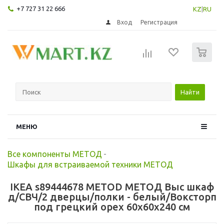
+7 727 31 22 666
KZ
|
RU
Вход
Регистрация
0
Найти
МЕНЮ
Все компоненты МЕТОД
-
Шкафы для встраиваемой техники МЕТОД
IKEA s89444678 METOD МЕТОД Выс шкаф
д/СВЧ/2 дверцы/полки - белый/Воксторп
под грецкий орех 60x60x240 см