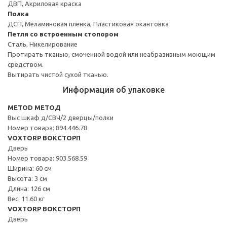
ДВП, Акриловая краска
Полка
ДСП, Меламиновая пленка, Пластиковая окантовка
Петля со встроенным стопором
Сталь, Никелирование
Протирать тканью, смоченной водой или неабразивным моющим
средством.
Вытирать чистой сухой тканью.
Информация об упаковке
METOD МЕТОД
Выс шкаф д/СВЧ/2 дверцы/полки
Номер товара: 894.446.78
VOXTORP ВОКСТОРП
Дверь
Номер товара: 903.568.59
Ширина: 60 см
Высота: 3 см
Длина: 126 см
Вес: 11.60 кг
VOXTORP ВОКСТОРП
Дверь