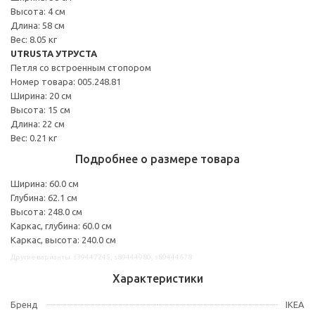
Высота: 4 см
Длина: 58 см
Вес: 8.05 кг
UTRUSTA УТРУСТА
Петля со встроенным стопором
Номер товара: 005.248.81
Ширина: 20 см
Высота: 15 см
Длина: 22 см
Вес: 0.21 кг
Подробнее о размере товара
Ширина: 60.0 см
Глубина: 62.1 см
Высота: 248.0 см
Каркас, глубина: 60.0 см
Каркас, высота: 240.0 см
Другие варианты: s39447245, s89444980, s89444678
Характеристики
Бренд
IKEA