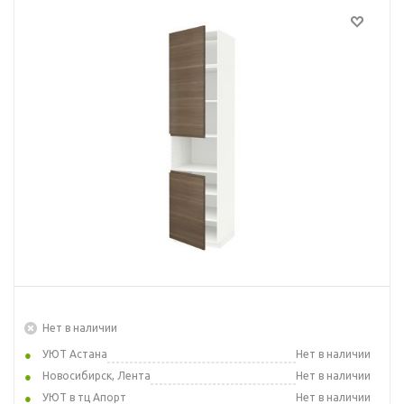
Нет в наличии
УЮТ Астана
Нет в наличии
Новосибирск, Лента
Нет в наличии
УЮТ в тц Апорт
Нет в наличии