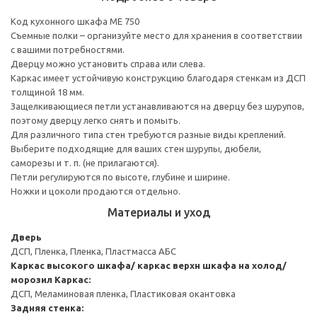
Код кухонного шкафа ME 750
Съемные полки – организуйте место для хранения в соответствии
с вашими потребностями.
Дверцу можно установить справа или слева.
Каркас имеет устойчивую конструкцию благодаря стенкам из ДСП
толщиной 18 мм.
Защелкивающиеся петли устанавливаются на дверцу без шурупов,
поэтому дверцу легко снять и помыть.
Для различного типа стен требуются разные виды креплений.
Выберите подходящие для ваших стен шурупы, дюбели,
саморезы и т. п. (не прилагаются).
Петли регулируются по высоте, глубине и ширине.
Ножки и цоколи продаются отдельно.
Материалы и уход
Дверь
ДСП, Пленка, Пленка, Пластмасса АБС
Каркас высокого шкафа/ каркас верхн шкафа на холод/
морозил
Каркас:
ДСП, Меламиновая пленка, Пластиковая окантовка
Задняя стенка: