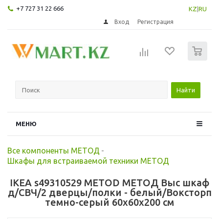
+7 727 31 22 666
KZ
|
RU
Вход
Регистрация
0
Найти
МЕНЮ
Все компоненты МЕТОД
-
Шкафы для встраиваемой техники МЕТОД
IKEA s49310529 METOD МЕТОД Выс шкаф
д/СВЧ/2 дверцы/полки - белый/Воксторп
темно-серый 60x60x200 см