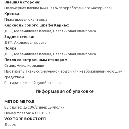
Внешняя сторона:
Полимерная пленка (мин. 90 % переработанного материала)
Кромка:
Пластиковая окантовка
Каркас высокого шкафа
Каркас:
ДСП, Меламиновая пленка, Пластиковая окантовка
Задняя стенка:
ДВП, Акриловая краска
Полка
ДСП, Меламиновая пленка, Пластиковая окантовка
Петля со встроенным стопором
Сталь, Никелирование
Протирать тканью, смоченной водой или неабразивным моющим
средством.
Вытирать чистой сухой тканью.
Информация об упаковке
METOD МЕТОД
Выс шкаф д/СВЧ/2 дверцы/полки
Номер товара: 493.105.29
VOXTORP ВОКСТОРП
Дверь