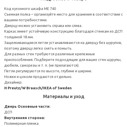
Код кухонного шкафа ME 740
Съемная полка – организуйте место для хранения в соответствии с
вашими потребностями.
Дверцу можно установить справа или слева.
Каркас имеет устойчивую конструкцию благодаря стенкам из ДСП
толщиной 18 мм.
Защелкивающиеся петли устанавливаются на дверцу без шурупов,
поэтому дверцу легко снять и помыть.
Для разных стен требуются различные крепежные
приспособления. Подберите подходящие для ваших стен шурупы,
дюбели, саморезы и т. п. (не прилагаются).
Петли регулируются по высоте, глубине и ширине.
Ножки и цоколи продаются отдельно.
Дизайнер:
H Preutz/W Braasch/IKEA of Sweden
Материалы и уход
Дверь
Основные части:
ДСП
Внутренняя сторона:
Полимерная пленка