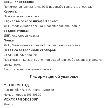
Внешняя сторона:
Полимерная пленка (мин. 90 % переработанного материала)
Кромка:
Пластиковая окантовка
Каркас высокого шкафа
Каркас:
ДСП, Меламиновая пленка, Пластиковая окантовка
Задняя стенка:
ДВП, Акриловая краска
Полка
ДСП, Меламиновая пленка, Пластиковая окантовка
Петля со встроенным стопором
Сталь, Никелирование
Протирать тканью, смоченной водой или неабразивным моющим
средством.
Вытирать чистой сухой тканью.
Информация об упаковке
METOD МЕТОД
Выс шкаф д/СВЧ/2 дверцы/полки
Номер товара: 893.105.32
VOXTORP ВОКСТОРП
Дверь