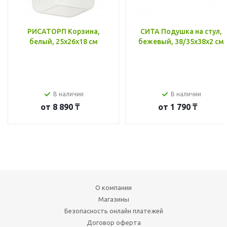
РИСАТОРП Корзина,
СИТА Подушка на стул,
белый, 25x26x18 см
бежевый, 38/35x38x2 см
В наличии
В наличии
от
8 890 ₸
от
1 790 ₸
О компании
Магазины
Безопасность онлайн платежей
Договор оферта