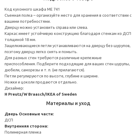
Код кухонного шкафа ME 741
Съемная полка – организуйте место для хранения в соответствии с
вашими потребностями.
Дверцу можно установить справа или слева.
Каркас имеет устойчивую конструкцию благодаря стенкам из ДСП
толщиной 18 мм.
Защелкивающиеся петли устанавливаются на дверцу без шурупов,
поэтому дверцу легко снять и помыть.
Для разных стен требуются различные крепежные
приспособления. Подберите подходящие для ваших стен шурупы,
дюбели, саморезы и т. п. (не прилагаются).
Петли регулируются по высоте, глубине и ширине.
Ножки и цоколи продаются отдельно.
Дизайнер:
H Preutz/W Braasch/IKEA of Sweden
Материалы и уход
Дверь
Основные части:
ДСП
Внутренняя сторона:
Полимерная пленка