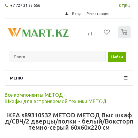
+7 727 31 22 666
KZ
|
RU
Вход
Регистрация
0
Найти
МЕНЮ
Все компоненты МЕТОД
-
Шкафы для встраиваемой техники МЕТОД
IKEA s89310532 METOD МЕТОД Выс шкаф
д/СВЧ/2 дверцы/полки - белый/Воксторп
темно-серый 60x60x220 см