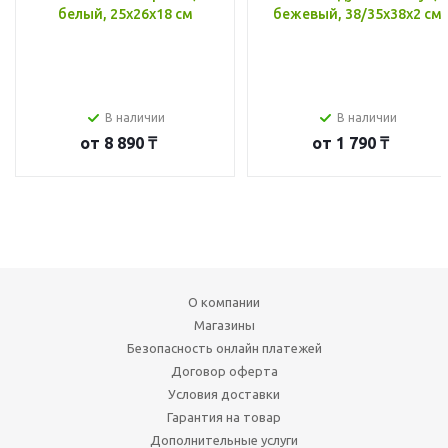
белый, 25x26x18 см
бежевый, 38/35x38x2 см
В наличии
В наличии
от
8 890 ₸
от
1 790 ₸
О компании
Магазины
Безопасность онлайн платежей
Договор оферта
Условия доставки
Гарантия на товар
Дополнительные услуги