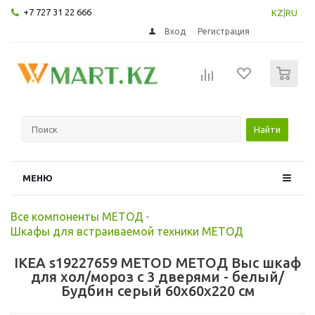
+7 727 31 22 666
KZ
|
RU
Вход
Регистрация
0
Найти
МЕНЮ
Все компоненты МЕТОД
-
Шкафы для встраиваемой техники МЕТОД
IKEA s19227659 METOD МЕТОД Выс шкаф
для хол/мороз с 3 дверями - белый/
Будбин серый 60x60x220 см