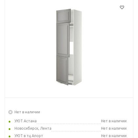
Нет в наличии
УЮТ Астана
Нет в наличии
Новосибирск, Лента
Нет в наличии
УЮТ в тц Апорт
Нет в наличии