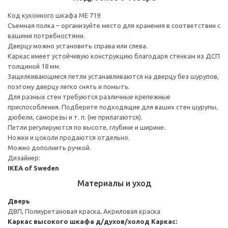
Код кухонного шкафа ME 719
Съемная полка – организуйте место для хранения в соответствии с
вашими потребностями.
Дверцу можно установить справа или слева.
Каркас имеет устойчивую конструкцию благодаря стенкам из ДСП
толщиной 18 мм.
Защелкивающиеся петли устанавливаются на дверцу без шурупов,
поэтому дверцу легко снять и помыть.
Для разных стен требуются различные крепежные
приспособления. Подберите подходящие для ваших стен шурупы,
дюбели, саморезы и т. п. (не прилагаются).
Петли регулируются по высоте, глубине и ширине.
Ножки и цоколи продаются отдельно.
Можно дополнить ручкой.
Дизайнер:
IKEA of Sweden
Материалы и уход
Дверь
ДВП, Полиуретановая краска, Акриловая краска
Каркас высокого шкафа д/духов/холод
Каркас: