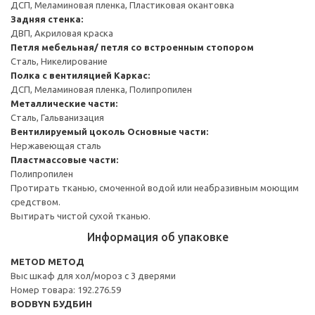
ДСП, Меламиновая пленка, Пластиковая окантовка
Задняя стенка:
ДВП, Акриловая краска
Петля мебельная/ петля со встроенным стопором
Сталь, Никелирование
Полка с вентиляцией
Каркас:
ДСП, Меламиновая пленка, Полипропилен
Металлические части:
Сталь, Гальванизация
Вентилируемый цоколь
Основные части:
Нержавеющая сталь
Пластмассовые части:
Полипропилен
Протирать тканью, смоченной водой или неабразивным моющим
средством.
Вытирать чистой сухой тканью.
Информация об упаковке
METOD МЕТОД
Выс шкаф для хол/мороз с 3 дверями
Номер товара: 192.276.59
BODBYN БУДБИН