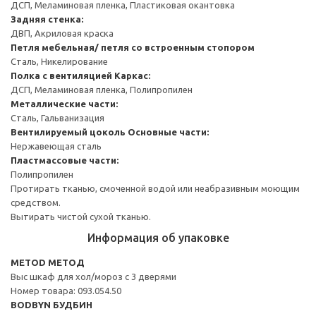
ДСП, Меламиновая пленка, Пластиковая окантовка
Задняя стенка:
ДВП, Акриловая краска
Петля мебельная/ петля со встроенным стопором
Сталь, Никелирование
Полка с вентиляцией
Каркас:
ДСП, Меламиновая пленка, Полипропилен
Металлические части:
Сталь, Гальванизация
Вентилируемый цоколь
Основные части:
Нержавеющая сталь
Пластмассовые части:
Полипропилен
Протирать тканью, смоченной водой или неабразивным моющим
средством.
Вытирать чистой сухой тканью.
Информация об упаковке
METOD МЕТОД
Выс шкаф для хол/мороз с 3 дверями
Номер товара: 093.054.50
BODBYN БУДБИН