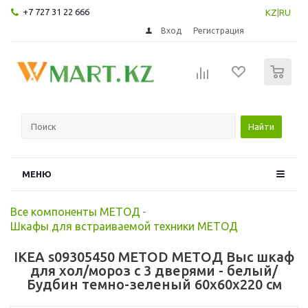
+7 727 31 22 666
KZ
|
RU
Вход
Регистрация
0
Найти
МЕНЮ
Все компоненты МЕТОД
-
Шкафы для встраиваемой техники МЕТОД
IKEA s09305450 METOD МЕТОД Выс шкаф
для хол/мороз с 3 дверями - белый/
Будбин темно-зеленый 60x60x220 см