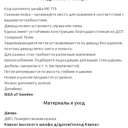
Код кухонного шкафа ME 719
Съемная полка – организуйте место для хранения в соответствии с
вашими потребностями.
Дверцу можно установить справа или слева.
Каркас имеет устойчивую конструкцию благодаря стенкам из ДСП
толщиной 18 мм.
Защелкивающиеся петли устанавливаются на дверцу без шурупов,
поэтому дверцу легко снять и помыть.
Для разных стен требуются различные крепежные
приспособления. Подберите подходящие для ваших стен шурупы,
дюбели, саморезы и т. п. (не прилагаются).
Петли регулируются по высоте, глубине и ширине.
Ножки и цоколи продаются отдельно.
Можно дополнить ручкой.
Дизайнер:
IKEA of Sweden
Материалы и уход
Дверь
ДВП, Полиуретановая краска
Каркас высокого шкафа д/духов/холод
Каркас: