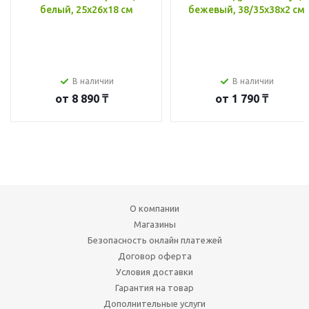
белый, 25x26x18 см
бежевый, 38/35x38x2 см
В наличии
В наличии
от
8 890 ₸
от
1 790 ₸
О компании
Магазины
Безопасность онлайн платежей
Договор оферта
Условия доставки
Гарантия на товар
Дополнительные услуги