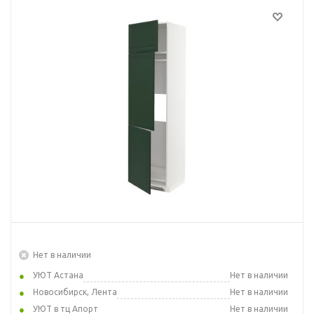
Нет в наличии
УЮТ Астана
Нет в наличии
Новосибирск, Лента
Нет в наличии
УЮТ в тц Апорт
Нет в наличии