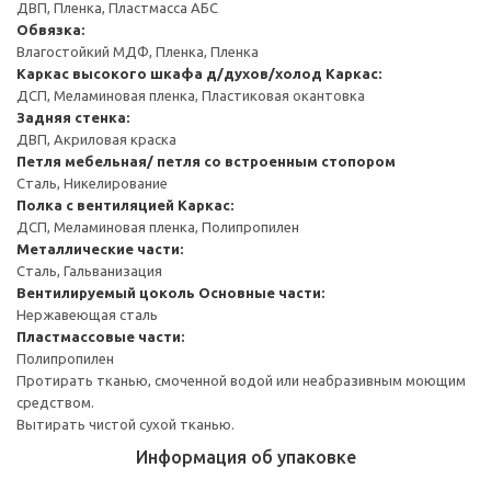
ДВП, Пленка, Пластмасса АБС
Обвязка:
Влагостойкий МДФ, Пленка, Пленка
Каркас высокого шкафа д/духов/холод
Каркас:
ДСП, Меламиновая пленка, Пластиковая окантовка
Задняя стенка:
ДВП, Акриловая краска
Петля мебельная/ петля со встроенным стопором
Сталь, Никелирование
Полка с вентиляцией
Каркас:
ДСП, Меламиновая пленка, Полипропилен
Металлические части:
Сталь, Гальванизация
Вентилируемый цоколь
Основные части:
Нержавеющая сталь
Пластмассовые части:
Полипропилен
Протирать тканью, смоченной водой или неабразивным моющим
средством.
Вытирать чистой сухой тканью.
Информация об упаковке