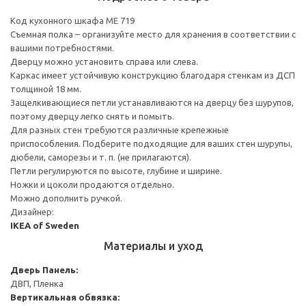
Код кухонного шкафа ME 719
Съемная полка – организуйте место для хранения в соответствии с
вашими потребностями.
Дверцу можно установить справа или слева.
Каркас имеет устойчивую конструкцию благодаря стенкам из ДСП
толщиной 18 мм.
Защелкивающиеся петли устанавливаются на дверцу без шурупов,
поэтому дверцу легко снять и помыть.
Для разных стен требуются различные крепежные
приспособления. Подберите подходящие для ваших стен шурупы,
дюбели, саморезы и т. п. (не прилагаются).
Петли регулируются по высоте, глубине и ширине.
Ножки и цоколи продаются отдельно.
Можно дополнить ручкой.
Дизайнер:
IKEA of Sweden
Материалы и уход
Дверь
Панель:
ДВП, Пленка
Вертикальная обвязка: