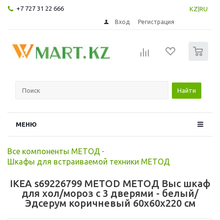
+7 727 31 22 666
KZ
|
RU
Вход
Регистрация
0
Найти
МЕНЮ
Все компоненты МЕТОД
-
Шкафы для встраиваемой техники МЕТОД
IKEA s69226799 METOD МЕТОД Выс шкаф
для хол/мороз с 3 дверями - белый/
Эдсерум коричневый 60x60x220 см