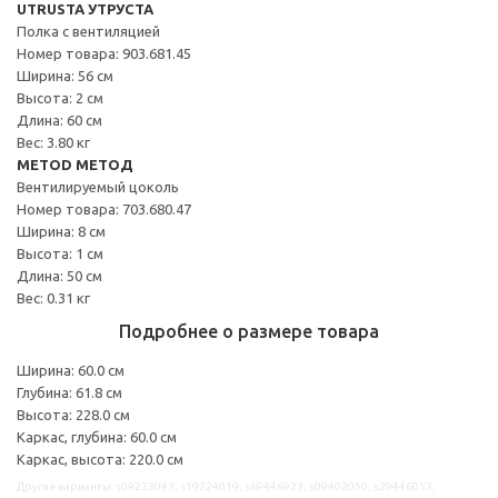
UTRUSTA УТРУСТА
Полка с вентиляцией
Номер товара: 903.681.45
Ширина: 56 см
Высота: 2 см
Длина: 60 см
Вес: 3.80 кг
METOD МЕТОД
Вентилируемый цоколь
Номер товара: 703.680.47
Ширина: 8 см
Высота: 1 см
Длина: 50 см
Вес: 0.31 кг
Подробнее о размере товара
Ширина: 60.0 см
Глубина: 61.8 см
Высота: 228.0 см
Каркас, глубина: 60.0 см
Каркас, высота: 220.0 см
Другие варианты: s09233043, s19224019, s69446923, s09402050, s29446053,