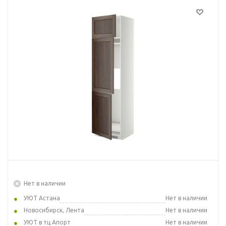
Нет в наличии
УЮТ Астана
Нет в наличии
Новосибирск, Лента
Нет в наличии
УЮТ в тц Апорт
Нет в наличии