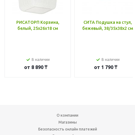
РИСАТОРП Корзина,
СИТА Подушка на стул,
белый, 25x26x18 см
бежевый, 38/35x38x2 см
В наличии
В наличии
от
8 890 ₸
от
1 790 ₸
О компании
Магазины
Безопасность онлайн платежей