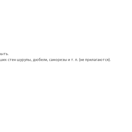
мыть.
 стен шурупы, дюбели, саморезы и т. п. (не прилагаются).