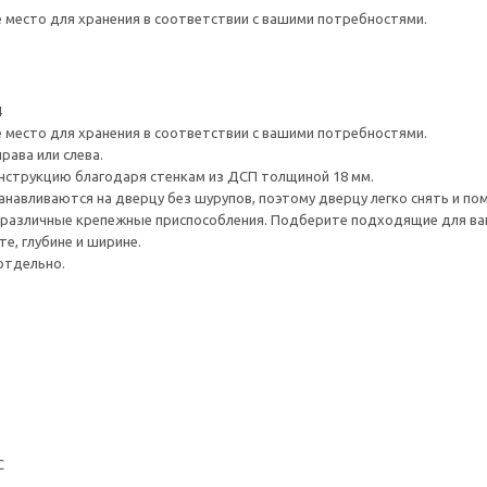
е место для хранения в соответствии с вашими потребностями.
4
е место для хранения в соответствии с вашими потребностями.
рава или слева.
нструкцию благодаря стенкам из ДСП толщиной 18 мм.
навливаются на дверцу без шурупов, поэтому дверцу легко снять и по
различные крепежные приспособления. Подберите подходящие для ваших
е, глубине и ширине.
отдельно.
С