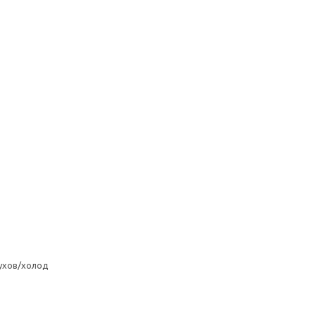
ухов/холод