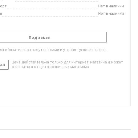
порт
Нет в наличии
ы
Нет в наличии
Под заказ
ы обязательно свяжутся с вами и уточнят условия заказа
Цена действительна только для интернет-магазина и может
ься
отличаться от цен в розничных магазинах