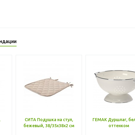
ндации
,
СИТА Подушка на стул,
ГЕМАК Дуршлаг, бе
бежевый, 38/35x38x2 см
оттенком