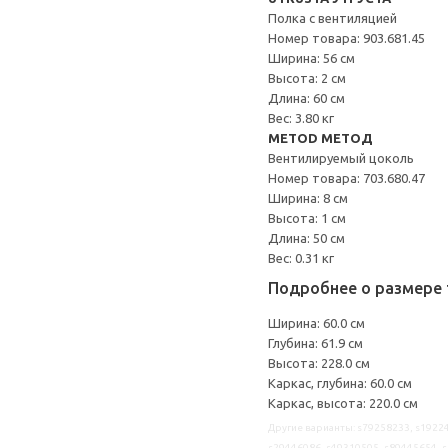
Полка с вентиляцией
Номер товара: 903.681.45
Ширина: 56 см
Высота: 2 см
Длина: 60 см
Вес: 3.80 кг
METOD МЕТОД
Вентилируемый цоколь
Номер товара: 703.680.47
Ширина: 8 см
Высота: 1 см
Длина: 50 см
Вес: 0.31 кг
Подробнее о размере 
Ширина: 60.0 см
Глубина: 61.9 см
Высота: 228.0 см
Каркас, глубина: 60.0 см
Каркас, высота: 220.0 см
Другие варианты: s79258233, s19224
s29446086, s49310505, s89445654, s