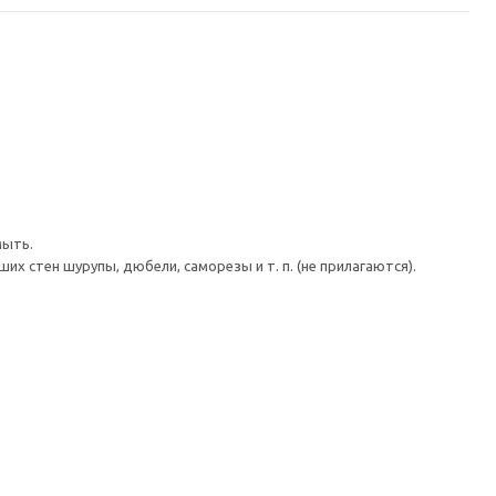
мыть.
 стен шурупы, дюбели, саморезы и т. п. (не прилагаются).