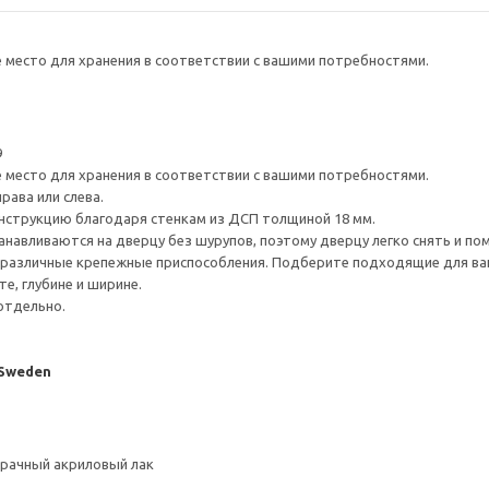
е место для хранения в соответствии с вашими потребностями.
9
е место для хранения в соответствии с вашими потребностями.
рава или слева.
нструкцию благодаря стенкам из ДСП толщиной 18 мм.
навливаются на дверцу без шурупов, поэтому дверцу легко снять и по
различные крепежные приспособления. Подберите подходящие для ваших
е, глубине и ширине.
отдельно.
 Sweden
зрачный акриловый лак