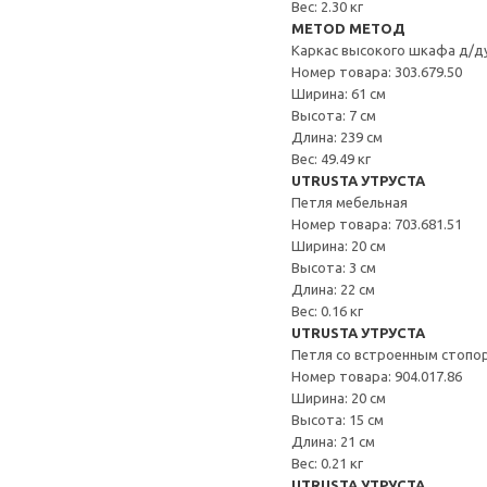
Вес: 2.30 кг
METOD МЕТОД
Каркас высокого шкафа д/д
Номер товара: 303.679.50
Ширина: 61 см
Высота: 7 см
Длина: 239 см
Вес: 49.49 кг
UTRUSTA УТРУСТА
Петля мебельная
Номер товара: 703.681.51
Ширина: 20 см
Высота: 3 см
Длина: 22 см
Вес: 0.16 кг
UTRUSTA УТРУСТА
Петля со встроенным стопо
Номер товара: 904.017.86
Ширина: 20 см
Высота: 15 см
Длина: 21 см
Вес: 0.21 кг
UTRUSTA УТРУСТА