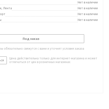
а
Нет в наличии
к, Лента
Нет в наличии
порт
Нет в наличии
ы
Нет в наличии
Под заказ
ы обязательно свяжутся с вами и уточнят условия заказа
Цена действительна только для интернет-магазина и может
ься
отличаться от цен в розничных магазинах