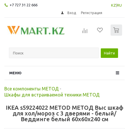
+7 727 31 22 666
KZ
|
RU
Вход
Регистрация
0
Найти
МЕНЮ
Все компоненты МЕТОД
-
Шкафы для встраиваемой техники МЕТОД
IKEA s59224022 METOD МЕТОД Выс шкаф
для хол/мороз с 3 дверями - белый/
Веддинге белый 60x60x240 см