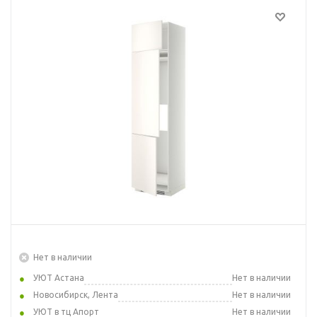
Нет в наличии
УЮТ Астана
Нет в наличии
Новосибирск, Лента
Нет в наличии
УЮТ в тц Апорт
Нет в наличии