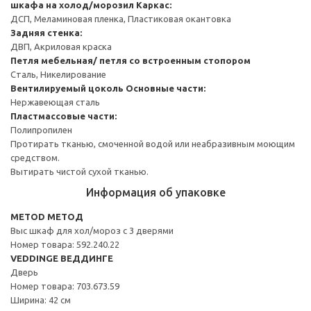
шкафа на холод/морозил
Каркас:
ДСП, Меламиновая пленка, Пластиковая окантовка
Задняя стенка:
ДВП, Акриловая краска
Петля мебельная/ петля со встроенным стопором
Сталь, Никелирование
Вентилируемый цоколь
Основные части:
Нержавеющая сталь
Пластмассовые части:
Полипропилен
Протирать тканью, смоченной водой или неабразивным моющим
средством.
Вытирать чистой сухой тканью.
Информация об упаковке
METOD МЕТОД
Выс шкаф для хол/мороз с 3 дверями
Номер товара: 592.240.22
VEDDINGE ВЕДДИНГЕ
Дверь
Номер товара: 703.673.59
Ширина: 42 см