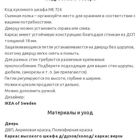
Код кухонного шкафа ME 724
Съемная полка – организуйте место для хранения в соответствии с
вашими потребностями.
Дверцу можно установить справа или слева.
Каркас имеет устойчивую конструкцию благодаря стенкам из ДСП
толщиной 18 мм.
Защелкивающиеся петли устанавливаются на дверцу без шурупов,
поэтому дверцу легко снять и помыть.
Для разных стен требуются различные крепежные
приспособления. Подберите подходящие для ваших стен шурупы,
дюбели, саморезы и т. п. (не прилагаются).
Петли регулируются по высоте, глубине и ширине.
Ножки и цоколи продаются отдельно.
Можно дополнить ручкой.
Дизайнер:
IKEA of Sweden
Материалы и уход
Дверь
ДВП, Акриловая краска, Полиэфирная краска
Каркас высокого шкафа д/духов/холод/ каркас верхн