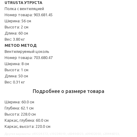
UTRUSTA УТРУСТА
Полка с вентиляцией
Номер товара: 903.681.45
Ширина: 56 см
Высота: 2 см
Длина: 60 см
Вес: 3.80 кг
METOD МЕТОД
Вентилируемый цоколь
Номер товара: 703.680.47
Ширина: 8 см
Высота: 1 см
Длина: 50 см
Вес: 0.31 кг
Подробнее о размере товара
Ширина: 60.0 см
Глубина: 62.1 см
Высота: 228.0 см
Каркас, глубина: 60.0 см
Каркас, высота: 220.0 см
Другие варианты: s49224372, s19224019, s69446923, s09402050, s29446053,