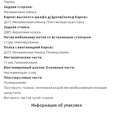
Пленка
Задняя сторона:
Меламиновая пленка
Каркас высокого шкафа д/духов/холод
Каркас:
ДСП, Меламиновая пленка, Пластиковая окантовка
Задняя стенка:
ДВП, Акриловая краска
Петля мебельная/ петля со встроенным стопором
Сталь, Никелирование
Полка с вентиляцией
Каркас:
ДСП, Меламиновая пленка, Полипропилен
Металлические части:
Сталь, Гальванизация
Вентилируемый цоколь
Основные части:
Нержавеющая сталь
Пластмассовые части:
Полипропилен
Протирать тканью, смоченной водой или неабразивным моющим
средством.
Вытирать чистой сухой тканью.
Информация об упаковке