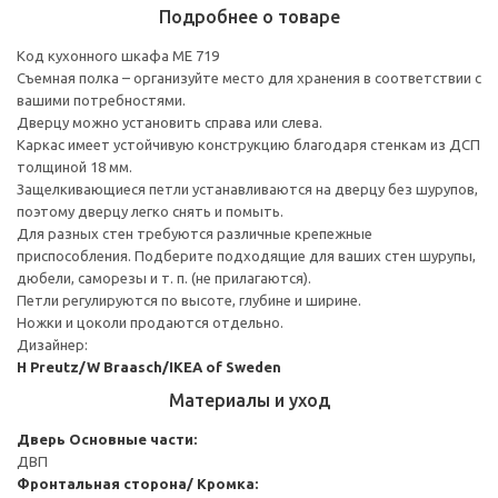
Подробнее о товаре
Код кухонного шкафа ME 719
Съемная полка – организуйте место для хранения в соответствии с
вашими потребностями.
Дверцу можно установить справа или слева.
Каркас имеет устойчивую конструкцию благодаря стенкам из ДСП
толщиной 18 мм.
Защелкивающиеся петли устанавливаются на дверцу без шурупов,
поэтому дверцу легко снять и помыть.
Для разных стен требуются различные крепежные
приспособления. Подберите подходящие для ваших стен шурупы,
дюбели, саморезы и т. п. (не прилагаются).
Петли регулируются по высоте, глубине и ширине.
Ножки и цоколи продаются отдельно.
Дизайнер:
H Preutz/W Braasch/IKEA of Sweden
Материалы и уход
Дверь
Основные части:
ДВП
Фронтальная сторона/ Кромка: