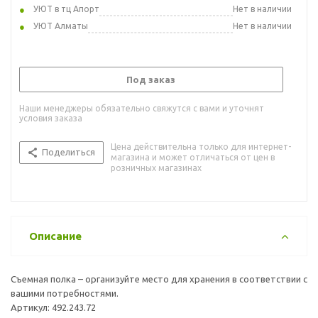
УЮТ в тц Апорт
Нет в наличии
УЮТ Алматы
Нет в наличии
Под заказ
Наши менеджеры обязательно свяжутся с вами и уточнят
условия заказа
Цена действительна только для интернет-
Поделиться
магазина и может отличаться от цен в
розничных магазинах
Описание
Съемная полка – организуйте место для хранения в соответствии с
вашими потребностями.
Артикул: 492.243.72