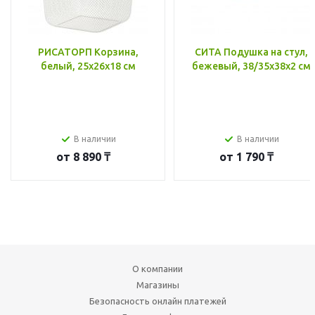
РИСАТОРП Корзина,
СИТА Подушка на стул,
белый, 25x26x18 см
бежевый, 38/35x38x2 см
В наличии
В наличии
от
8 890 ₸
от
1 790 ₸
О компании
Магазины
Безопасность онлайн платежей