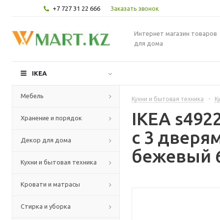
+7 727 31 22 666
Заказать звонок
Интернет магазин товаров
для дома
IKEA
Мебель
Кухни и бытовая техника
-
К
IKEA s49
Хранение и порядок
с 3 дверя
Декор для дома
бежевый 6
Кухни и бытовая техника
Кровати и матрасы
Стирка и уборка