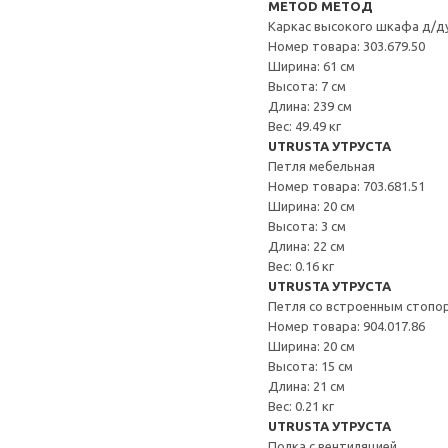
METOD МЕТОД
Каркас высокого шкафа д/д
Номер товара: 303.679.50
Ширина: 61 см
Высота: 7 см
Длина: 239 см
Вес: 49.49 кг
UTRUSTA УТРУСТА
Петля мебельная
Номер товара: 703.681.51
Ширина: 20 см
Высота: 3 см
Длина: 22 см
Вес: 0.16 кг
UTRUSTA УТРУСТА
Петля со встроенным стопо
Номер товара: 904.017.86
Ширина: 20 см
Высота: 15 см
Длина: 21 см
Вес: 0.21 кг
UTRUSTA УТРУСТА
Полка с вентиляцией