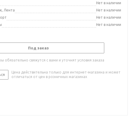
а
Нет в наличии
к, Лента
Нет в наличии
порт
Нет в наличии
ы
Нет в наличии
Под заказ
ы обязательно свяжутся с вами и уточнят условия заказа
Цена действительна только для интернет-магазина и может
ься
отличаться от цен в розничных магазинах