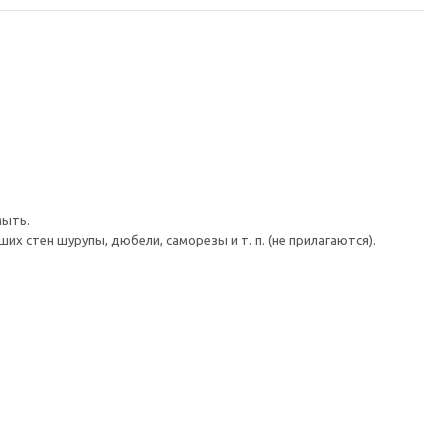
мыть.
 стен шурупы, дюбели, саморезы и т. п. (не прилагаются).