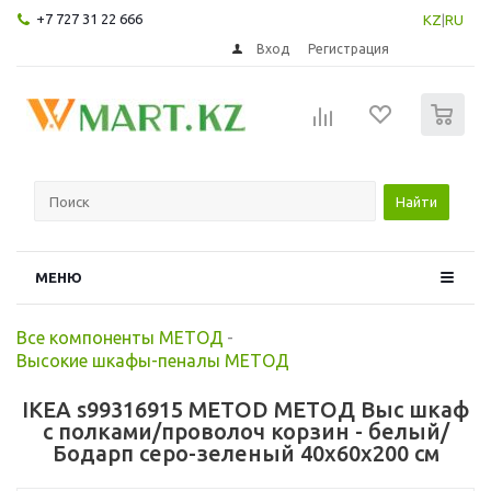
+7 727 31 22 666
KZ
|
RU
Вход
Регистрация
0
Найти
МЕНЮ
Все компоненты МЕТОД
-
Высокие шкафы-пеналы МЕТОД
IKEA s99316915 METOD МЕТОД Выс шкаф
с полками/проволоч корзин - белый/
Бодарп серо-зеленый 40x60x200 см