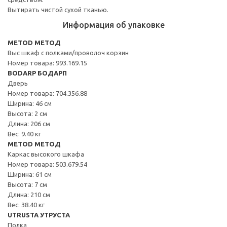
Вытирать чистой сухой тканью.
Информация об упаковке
METOD МЕТОД
Выс шкаф с полками/проволоч корзин
Номер товара: 993.169.15
BODARP БОДАРП
Дверь
Номер товара: 704.356.88
Ширина: 46 см
Высота: 2 см
Длина: 206 см
Вес: 9.40 кг
METOD МЕТОД
Каркас высокого шкафа
Номер товара: 503.679.54
Ширина: 61 см
Высота: 7 см
Длина: 210 см
Вес: 38.40 кг
UTRUSTA УТРУСТА
Полка