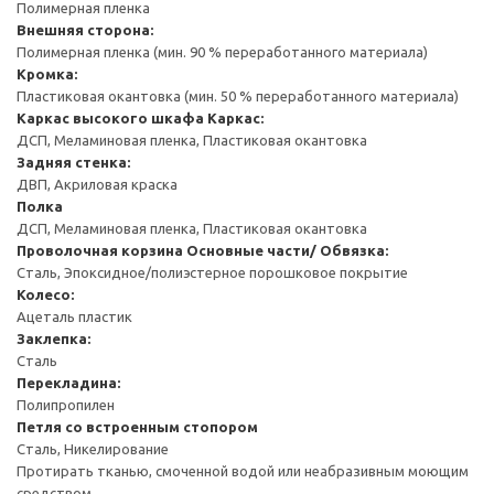
Полимерная пленка
Внешняя сторона:
Полимерная пленка (мин. 90 % переработанного материала)
Кромка:
Пластиковая окантовка (мин. 50 % переработанного материала)
Каркас высокого шкафа
Каркас:
ДСП, Меламиновая пленка, Пластиковая окантовка
Задняя стенка:
ДВП, Акриловая краска
Полка
ДСП, Меламиновая пленка, Пластиковая окантовка
Проволочная корзина
Основные части/ Обвязка:
Сталь, Эпоксидное/полиэстерное порошковое покрытие
Колесо:
Ацеталь пластик
Заклепка:
Сталь
Перекладина:
Полипропилен
Петля со встроенным стопором
Сталь, Никелирование
Протирать тканью, смоченной водой или неабразивным моющим
средством.