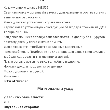
Код кухонного шкафа ME 533
Съемная полка – организуйте место для хранения в соответствии с
вашими потребностями.
Дверцу можно установить справа или слева.
Каркас имеет устойчивую конструкцию благодаря стенкам из ДСП
толщиной 18 мм.
Защелкивающиеся петли устанавливаются на дверцу без шурупов,
поэтому дверцу легко снять и помыть.
Для разных стен требуются различные крепежные
приспособления. Подберите подходящие для ваших стен шурупы,
дюбели, саморезы и т. п. (не прилагаются).
Петли регулируются по высоте, глубине и ширине.
Ножки и цоколи продаются отдельно.
Можно дополнить ручкой.
Дизайнер:
IKEA of Sweden
Материалы и уход
Дверь
Основные части:
ДСП
Внутренняя сторона: