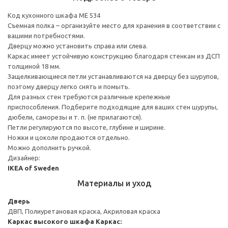
Код кухонного шкафа ME 534
Съемная полка – организуйте место для хранения в соответствии с
вашими потребностями.
Дверцу можно установить справа или слева.
Каркас имеет устойчивую конструкцию благодаря стенкам из ДСП
толщиной 18 мм.
Защелкивающиеся петли устанавливаются на дверцу без шурупов,
поэтому дверцу легко снять и помыть.
Для разных стен требуются различные крепежные
приспособления. Подберите подходящие для ваших стен шурупы,
дюбели, саморезы и т. п. (не прилагаются).
Петли регулируются по высоте, глубине и ширине.
Ножки и цоколи продаются отдельно.
Можно дополнить ручкой.
Дизайнер:
IKEA of Sweden
Материалы и уход
Дверь
ДВП, Полиуретановая краска, Акриловая краска
Каркас высокого шкафа
Каркас: