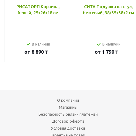
РИСАТОРП Корзина,
СИТА Подушка на стул,
белый, 25x26x18 см
бежевый, 38/35x38x2 см
В наличии
В наличии
от
8 890 ₸
от
1 790 ₸
О компании
Магазины
Безопасность онлайн платежей
Договор оферта
Условия доставки
Гарантия на товар