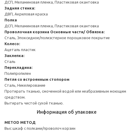
ДСП, Меламиновая пленка, Пластиковая окантовка
Задняя стенка:
ДВП, Акриловая краска
Полка
ДСП, Меламиновая пленка, Пластиковая окантовка
Проволочная корзина
Основные части/ Обвязка:
Сталь, Эпоксидное/полиэстерное порошковое покрытие
Колесо:
Ацеталь пластик
Заклепка:
Сталь
Перекладина:
Полипропилен
Петля со встроенным стопором
Сталь, Никелирование
Протирать тканью, смоченной водой или неабразивным моющим
средством.
Вытирать чистой сухой тканью.
Информация об упаковке
METOD МЕТОД
Выс шкаф с полками/проволоч корзин