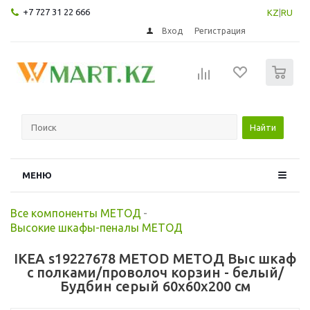
+7 727 31 22 666
KZ
|
RU
Вход
Регистрация
0
Найти
МЕНЮ
Все компоненты МЕТОД
-
Высокие шкафы-пеналы МЕТОД
IKEA s19227678 METOD МЕТОД Выс шкаф
с полками/проволоч корзин - белый/
Будбин серый 60x60x200 см