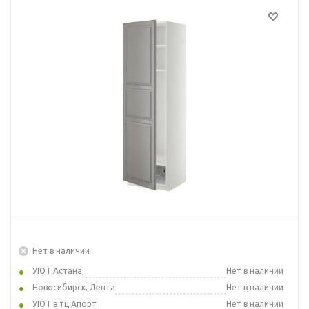
Нет в наличии
УЮТ Астана
Нет в наличии
Новосибирск, Лента
Нет в наличии
УЮТ в тц Апорт
Нет в наличии