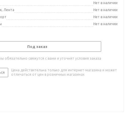
а
Нет в наличии
к, Лента
Нет в наличии
порт
Нет в наличии
ы
Нет в наличии
Под заказ
ы обязательно свяжутся с вами и уточнят условия заказа
Цена действительна только для интернет-магазина и может
ься
отличаться от цен в розничных магазинах