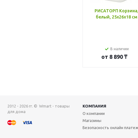
РИСАТОРП Корзина
белый, 25x26x18 см
В наличии
от
8 890 ₸
2012 - 2026 гг. © Wmart - товары
КОМПАНИЯ
для дома
О компании
Магазины
Безопасность онлайн плате