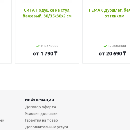
,
СИТА Подушка на стул,
ГЕМАК Дуршлаг, бе
бежевый, 38/35x38x2 см
оттенком
В наличии
В наличии
от
1 790 ₸
от
20 690 ₸
ИНФОРМАЦИЯ
Договор оферта
Условия доставки
жей
Гарантия на товар
Дополнительные услуги