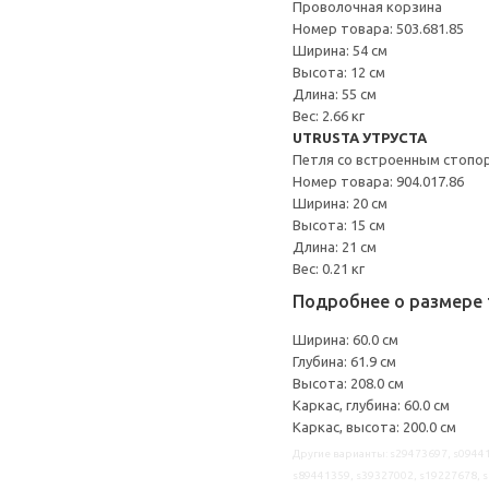
Проволочная корзина
Номер товара: 503.681.85
Ширина: 54 см
Высота: 12 см
Длина: 55 см
Вес: 2.66 кг
UTRUSTA УТРУСТА
Петля со встроенным стопо
Номер товара: 904.017.86
Ширина: 20 см
Высота: 15 см
Длина: 21 см
Вес: 0.21 кг
Подробнее о размере 
Ширина: 60.0 см
Глубина: 61.9 см
Высота: 208.0 см
Каркас, глубина: 60.0 см
Каркас, высота: 200.0 см
Другие варианты: s29473697, s09441
s89441359, s39327002, s19227678, 