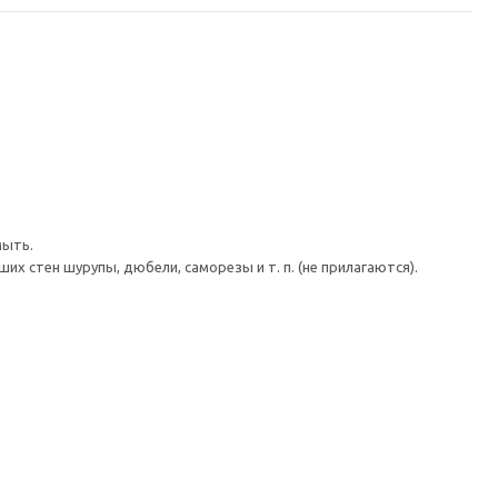
мыть.
 стен шурупы, дюбели, саморезы и т. п. (не прилагаются).