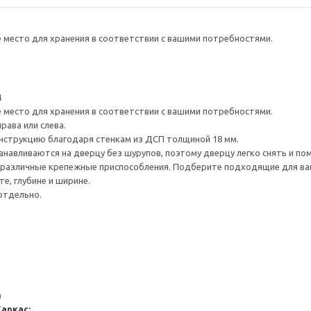
е место для хранения в соответствии с вашими потребностями.
4
е место для хранения в соответствии с вашими потребностями.
рава или слева.
нструкцию благодаря стенкам из ДСП толщиной 18 мм.
навливаются на дверцу без шурупов, поэтому дверцу легко снять и по
различные крепежные приспособления. Подберите подходящие для ваших
е, глубине и ширине.
отдельно.
а
Каркас: