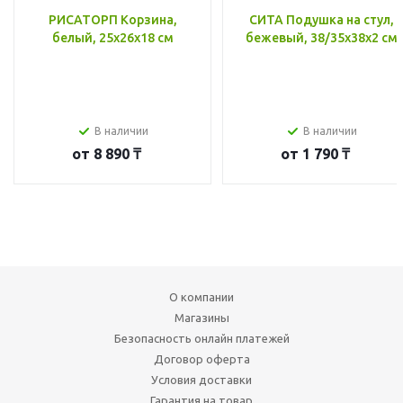
РИСАТОРП Корзина,
СИТА Подушка на стул,
белый, 25x26x18 см
бежевый, 38/35x38x2 см
В наличии
В наличии
от
8 890 ₸
от
1 790 ₸
О компании
Магазины
Безопасность онлайн платежей
Договор оферта
Условия доставки
Гарантия на товар