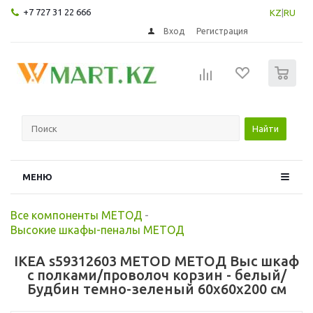
+7 727 31 22 666
KZ
|
RU
Вход
Регистрация
0
Найти
МЕНЮ
Все компоненты МЕТОД
-
Высокие шкафы-пеналы МЕТОД
IKEA s59312603 METOD МЕТОД Выс шкаф
с полками/проволоч корзин - белый/
Будбин темно-зеленый 60x60x200 см