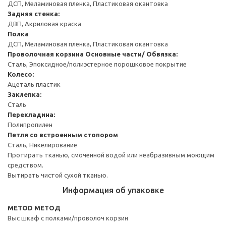
ДСП, Меламиновая пленка, Пластиковая окантовка
Задняя стенка:
ДВП, Акриловая краска
Полка
ДСП, Меламиновая пленка, Пластиковая окантовка
Проволочная корзина
Основные части/ Обвязка:
Сталь, Эпоксидное/полиэстерное порошковое покрытие
Колесо:
Ацеталь пластик
Заклепка:
Сталь
Перекладина:
Полипропилен
Петля со встроенным стопором
Сталь, Никелирование
Протирать тканью, смоченной водой или неабразивным моющим
средством.
Вытирать чистой сухой тканью.
Информация об упаковке
METOD МЕТОД
Выс шкаф с полками/проволоч корзин