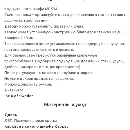
Код кухонного шкафа ME 534
Съемная полка – организуйте место для хранения в соответствии с
вашими потребностями.
Дверцу можно установить справа или слева.
Каркас имеет устойчивую конструкцию благодаря стенкам из ДСП
толщиной 18 мм.
Защелкивающиеся петли устанавливаются на дверцу без шурупов,
поэтому дверцу легко снять и помыть.
Для разных стен требуются различные крепежные
приспособления. Подберите подходящие для ваших стен шурупы,
дюбели, саморезы и т. п. (не прилагаются).
Петли регулируются по высоте, глубине и ширине.
Ножки и цоколи продаются отдельно.
Можно дополнить ручкой.
Дизайнер:
IKEA of Sweden
Материалы и уход
Дверь
ДВП, Полиуретановая краска
Каркас высокого шкафа
Каркас: