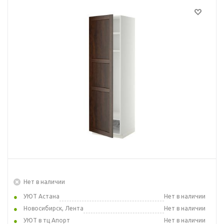
Нет в наличии
УЮТ Астана
Нет в наличии
Новосибирск, Лента
Нет в наличии
УЮТ в тц Апорт
Нет в наличии