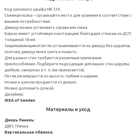
Код кухонного шкафа ME 534
Съемная полка – организуйте место для хранения в соответствии с
вашими потребностями.
Дверцу можно установить справа или слева.
Каркас имеет устойчивую конструкцию благодаря стенкам из ДСП
толщиной 18 мм.
Защелкивающиеся петли устанавливаются на дверцу без шурупов,
поэтому дверцу легко снять и помыть.
Для разных стен требуются различные крепежные
приспособления. Подберите подходящие для ваших стен шурупы,
дюбели, саморезы и т. п. (не прилагаются).
Петли регулируются по высоте, глубине и ширине.
Ножки и цоколи продаются отдельно.
Можно дополнить ручкой.
Дизайнер:
IKEA of Sweden
Материалы и уход
Дверь
Панель:
ДВП, Пленка
Вертикальная обвязка: