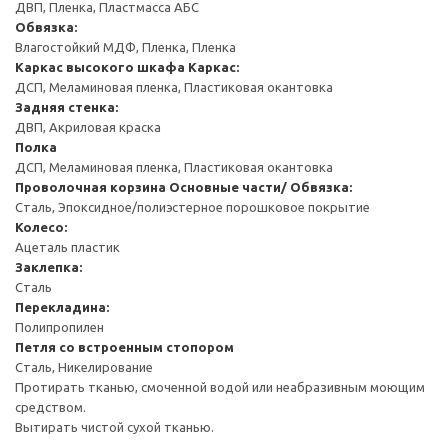
ДВП, Пленка, Пластмасса АБС
Обвязка:
Влагостойкий МДФ, Пленка, Пленка
Каркас высокого шкафа
Каркас:
ДСП, Меламиновая пленка, Пластиковая окантовка
Задняя стенка:
ДВП, Акриловая краска
Полка
ДСП, Меламиновая пленка, Пластиковая окантовка
Проволочная корзина
Основные части/ Обвязка:
Сталь, Эпоксидное/полиэстерное порошковое покрытие
Колесо:
Ацеталь пластик
Заклепка:
Сталь
Перекладина:
Полипропилен
Петля со встроенным стопором
Сталь, Никелирование
Протирать тканью, смоченной водой или неабразивным моющим
средством.
Вытирать чистой сухой тканью.