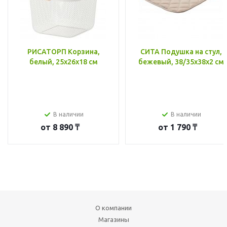
РИСАТОРП Корзина,
СИТА Подушка на стул,
белый, 25x26x18 см
бежевый, 38/35x38x2 см
В наличии
В наличии
от
8 890 ₸
от
1 790 ₸
О компании
Магазины