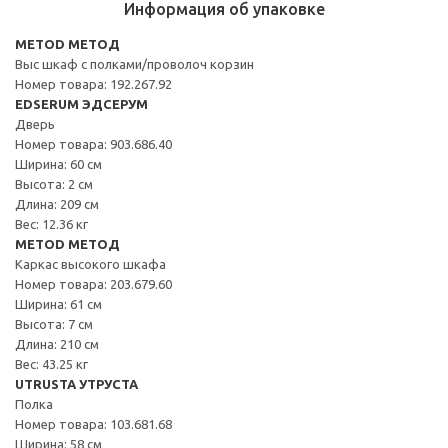
Информация об упаковке
METOD МЕТОД
Выс шкаф с полками/проволоч корзин
Номер товара: 192.267.92
EDSERUM ЭДСЕРУМ
Дверь
Номер товара: 903.686.40
Ширина: 60 см
Высота: 2 см
Длина: 209 см
Вес: 12.36 кг
METOD МЕТОД
Каркас высокого шкафа
Номер товара: 203.679.60
Ширина: 61 см
Высота: 7 см
Длина: 210 см
Вес: 43.25 кг
UTRUSTA УТРУСТА
Полка
Номер товара: 103.681.68
Ширина: 58 см