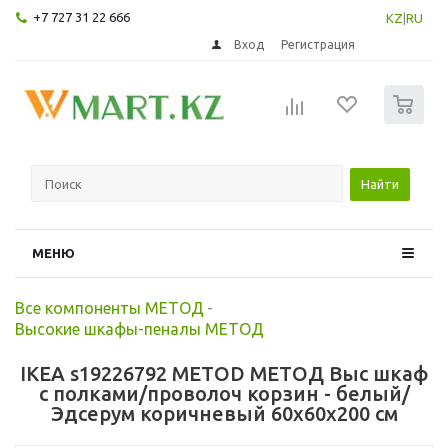
+7 727 31 22 666
KZ
|
RU
Вход
Регистрация
0
Найти
МЕНЮ
Все компоненты МЕТОД
-
Высокие шкафы-пеналы МЕТОД
IKEA s19226792 METOD МЕТОД Выс шкаф
с полками/проволоч корзин - белый/
Эдсерум коричневый 60x60x200 см