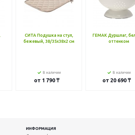
,
СИТА Подушка на стул,
ГЕМАК Дуршлаг, бе
бежевый, 38/35x38x2 см
оттенком
В наличии
В наличии
от
1 790 ₸
от
20 690 ₸
ИНФОРМАЦИЯ