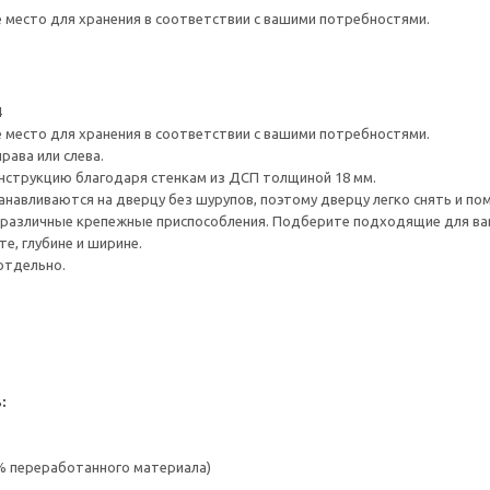
е место для хранения в соответствии с вашими потребностями.
4
е место для хранения в соответствии с вашими потребностями.
рава или слева.
нструкцию благодаря стенкам из ДСП толщиной 18 мм.
навливаются на дверцу без шурупов, поэтому дверцу легко снять и по
различные крепежные приспособления. Подберите подходящие для ваших
е, глубине и ширине.
отдельно.
:
 % переработанного материала)