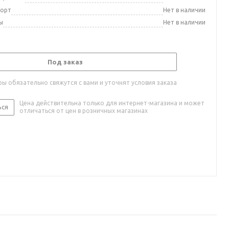
порт
Нет в наличии
ы
Нет в наличии
Под заказ
ы обязательно свяжутся с вами и уточнят условия заказа
Цена действительна только для интернет-магазина и может
ься
отличаться от цен в розничных магазинах