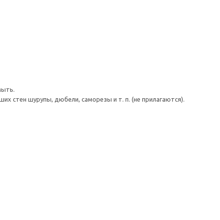
мыть.
 стен шурупы, дюбели, саморезы и т. п. (не прилагаются).