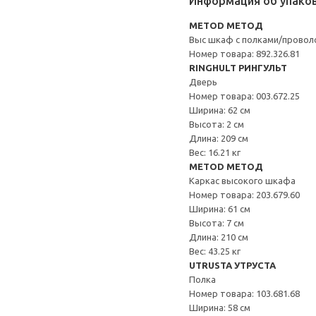
Информация об упако
METOD МЕТОД
Выс шкаф с полками/провол
Номер товара: 892.326.81
RINGHULT РИНГУЛЬТ
Дверь
Номер товара: 003.672.25
Ширина: 62 см
Высота: 2 см
Длина: 209 см
Вес: 16.21 кг
METOD МЕТОД
Каркас высокого шкафа
Номер товара: 203.679.60
Ширина: 61 см
Высота: 7 см
Длина: 210 см
Вес: 43.25 кг
UTRUSTA УТРУСТА
Полка
Номер товара: 103.681.68
Ширина: 58 см