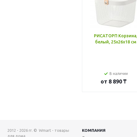
РИСАТОРП Корзина
белый, 25x26x18 см
В наличии
от
8 890 ₸
2012 - 2026 гг. © Wmart - товары
КОМПАНИЯ
для дома