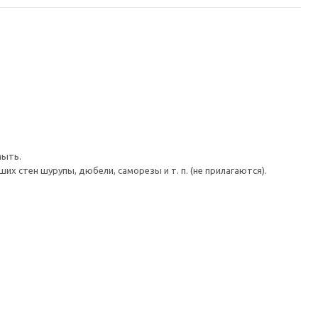
мыть.
 стен шурупы, дюбели, саморезы и т. п. (не прилагаются).