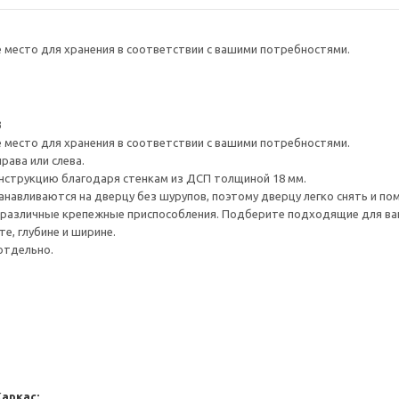
е место для хранения в соответствии с вашими потребностями.
3
е место для хранения в соответствии с вашими потребностями.
рава или слева.
нструкцию благодаря стенкам из ДСП толщиной 18 мм.
навливаются на дверцу без шурупов, поэтому дверцу легко снять и по
различные крепежные приспособления. Подберите подходящие для ваших
е, глубине и ширине.
отдельно.
Каркас: