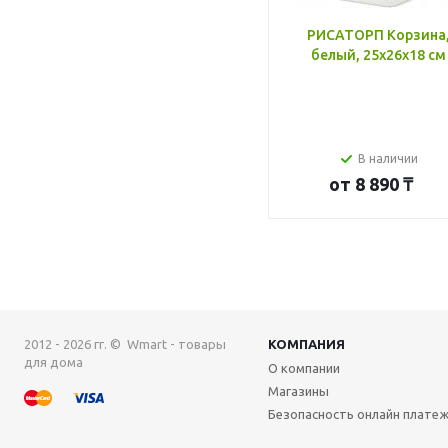
РИСАТОРП Корзина
белый, 25x26x18 см
В наличии
от
8 890 ₸
2012 - 2026 гг. © Wmart - товары
КОМПАНИЯ
для дома
О компании
Магазины
Безопасность онлайн плате