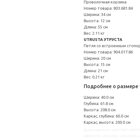
Проволочная корзина
Номер товара: 803.681.84
Ширина: 34 см
Высота: 12 см
Длина: 55 см
Вес: 2.11 кг
UTRUSTA УТРУСТА
Петля со встроенным стопо
Номер товара: 904.017.86
Ширина: 20 см
Высота: 15 см
Длина: 21 см
Вес: 0.21 кг
Подробнее о размере 
Ширина: 40.0 см
Глубина: 61.8 см
Высота: 208.0 см
Каркас, глубина: 60.0 см
Каркас, высота: 200.0 см
Другие варианты: s29473697, s09441
s89441359, s39327002, s19227678, 