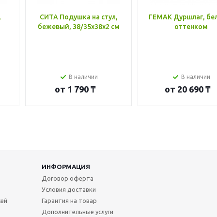
,
СИТА Подушка на стул,
ГЕМАК Дуршлаг, бе
бежевый, 38/35x38x2 см
оттенком
В наличии
В наличии
от
1 790 ₸
от
20 690 ₸
ИНФОРМАЦИЯ
Договор оферта
Условия доставки
жей
Гарантия на товар
Дополнительные услуги