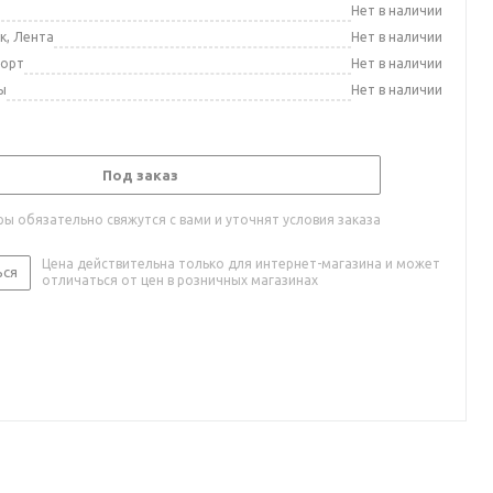
а
Нет в наличии
к, Лента
Нет в наличии
порт
Нет в наличии
ы
Нет в наличии
Под заказ
ы обязательно свяжутся с вами и уточнят условия заказа
Цена действительна только для интернет-магазина и может
ься
отличаться от цен в розничных магазинах