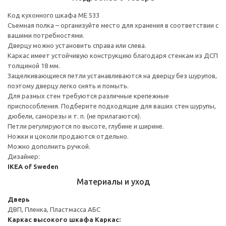
Код кухонного шкафа ME 533
Съемная полка – организуйте место для хранения в соответствии с
вашими потребностями.
Дверцу можно установить справа или слева.
Каркас имеет устойчивую конструкцию благодаря стенкам из ДСП
толщиной 18 мм.
Защелкивающиеся петли устанавливаются на дверцу без шурупов,
поэтому дверцу легко снять и помыть.
Для разных стен требуются различные крепежные
приспособления. Подберите подходящие для ваших стен шурупы,
дюбели, саморезы и т. п. (не прилагаются).
Петли регулируются по высоте, глубине и ширине.
Ножки и цоколи продаются отдельно.
Можно дополнить ручкой.
Дизайнер:
IKEA of Sweden
Материалы и уход
Дверь
ДВП, Пленка, Пластмасса АБС
Каркас высокого шкафа
Каркас: