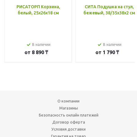
РИСАТОРП Корзина,
СИТА Подушка на стул,
белый, 25x26x18 см
бежевый, 38/35x38x2 см
В наличии
В наличии
от
8 890 ₸
от
1 790 ₸
О компании
Магазины
Безопасность онлайн платежей
Договор оферта
Условия доставки
Гарантия на товар