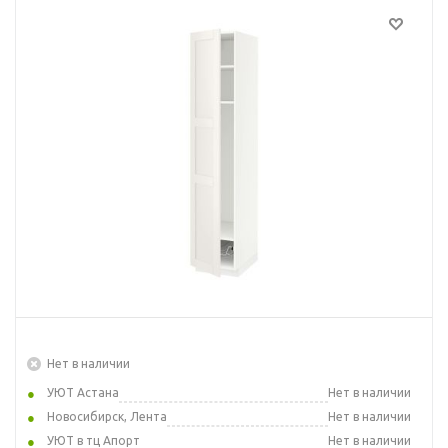
Нет в наличии
УЮТ Астана
Нет в наличии
Новосибирск, Лента
Нет в наличии
УЮТ в тц Апорт
Нет в наличии