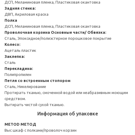
ДСП, Меламиновая пленка, Пластиковая окантовка
Задняя стенка:
ДВП, Акриловая краска
Полка
ДСП, Меламиновая пленка, Пластиковая окантовка
Проволочная корзина
Основные части/ Обвязка:
Сталь, Эпоксидное/полиэстерное порошковое покрытие
Колесо:
Ацеталь пластик
Заклепка:
Сталь
Перекладина:
Полипропилен
Петля со встроенным стопором
Сталь, Никелирование
Протирать тканью, смоченной водой или неабразивным моющим
средством.
Вытирать чистой сухой тканью.
Информация об упаковке
METOD МЕТОД
Выс шкаф с полками/проволоч корзин