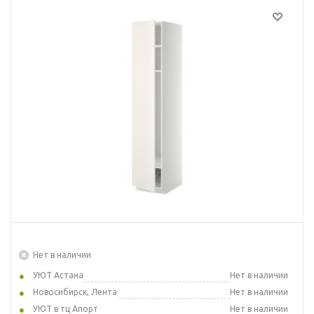
Нет в наличии
УЮТ Астана
Нет в наличии
Новосибирск, Лента
Нет в наличии
УЮТ в тц Апорт
Нет в наличии