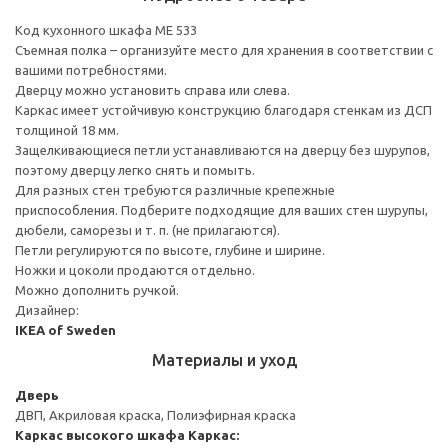
Код кухонного шкафа ME 533
Съемная полка – организуйте место для хранения в соответствии с
вашими потребностями.
Дверцу можно установить справа или слева.
Каркас имеет устойчивую конструкцию благодаря стенкам из ДСП
толщиной 18 мм.
Защелкивающиеся петли устанавливаются на дверцу без шурупов,
поэтому дверцу легко снять и помыть.
Для разных стен требуются различные крепежные
приспособления. Подберите подходящие для ваших стен шурупы,
дюбели, саморезы и т. п. (не прилагаются).
Петли регулируются по высоте, глубине и ширине.
Ножки и цоколи продаются отдельно.
Можно дополнить ручкой.
Дизайнер:
IKEA of Sweden
Материалы и уход
Дверь
ДВП, Акриловая краска, Полиэфирная краска
Каркас высокого шкафа
Каркас: