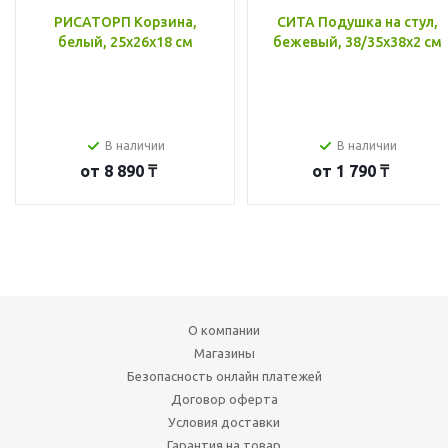
РИСАТОРП Корзина,
СИТА Подушка на стул,
белый, 25x26x18 см
бежевый, 38/35x38x2 см
В наличии
В наличии
от
8 890 ₸
от
1 790 ₸
О компании
Магазины
Безопасность онлайн платежей
Договор оферта
Условия доставки
Гарантия на товар