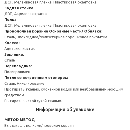
ДСП, Меламиновая пленка, Пластиковая окантовка
Задняя стенка:
ДВП, Акриловая краска
Полка
ДСП, Меламиновая пленка, Пластиковая окантовка
Проволочная корзина
Основные части/ Обвязка:
Сталь, Эпоксидное/полиэстерное порошковое покрытие
Колесо:
Ацеталь пластик
Заклепка:
Сталь
Перекладина:
Полипропилен
Петля со встроенным стопором
Сталь, Никелирование
Протирать тканью, смоченной водой или неабразивным моющим
средством.
Вытирать чистой сухой тканью.
Информация об упаковке
METOD МЕТОД
Выс шкаф с полками/проволоч корзин