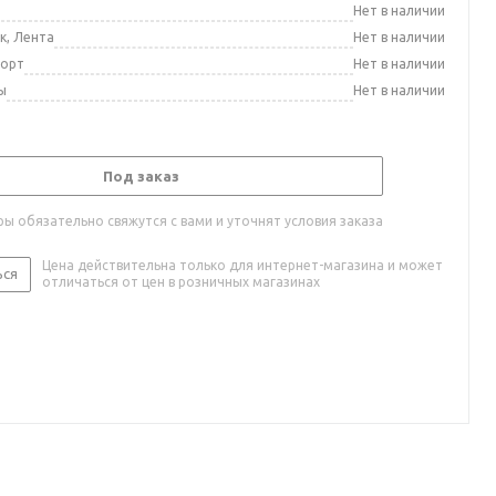
а
Нет в наличии
к, Лента
Нет в наличии
порт
Нет в наличии
ы
Нет в наличии
Под заказ
ы обязательно свяжутся с вами и уточнят условия заказа
Цена действительна только для интернет-магазина и может
ься
отличаться от цен в розничных магазинах