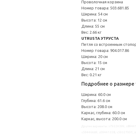
Проволочная корзина
Номер товара: 503.681.85
Ширина: 54 см
Высота: 12 см
Длина: 55 см
Вес: 2.66 кг
UTRUSTA УТРУСТА
Петля со встроенным стопо
Номер товара: 904.017.86
Ширина: 20 см
Высота: 15 см
Длина: 21 см
Вес: 0.21 кг
Подробнее о размере 
Ширина: 60.0 см
Глубина: 61.6 см
Высота: 208.0 см
Каркас, глубина: 60.0 см
Каркас, высота: 200.0 см
Другие варианты: s79224399, s89441
s59446669, s09441358, s59327001, 