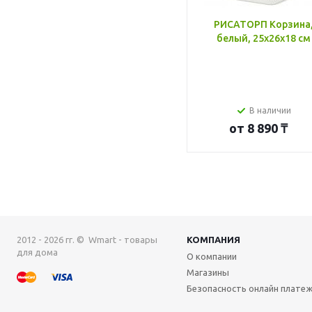
РИСАТОРП Корзина
белый, 25x26x18 см
В наличии
от
8 890 ₸
2012 - 2026 гг. © Wmart - товары
КОМПАНИЯ
для дома
О компании
Магазины
Безопасность онлайн плате