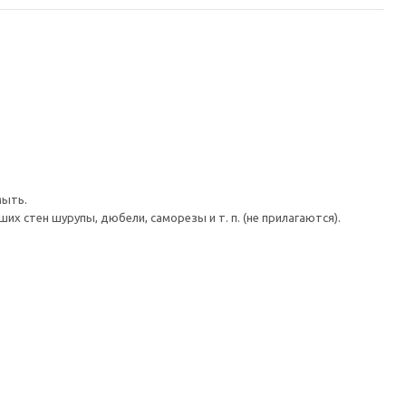
мыть.
 стен шурупы, дюбели, саморезы и т. п. (не прилагаются).