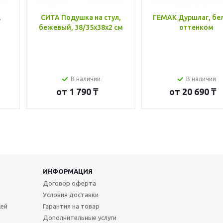
,
СИТА Подушка на стул,
ГЕМАК Дуршлаг, бе
бежевый, 38/35x38x2 см
оттенком
В наличии
В наличии
от
1 790 ₸
от
20 690 ₸
ИНФОРМАЦИЯ
Договор оферта
Условия доставки
жей
Гарантия на товар
Дополнительные услуги