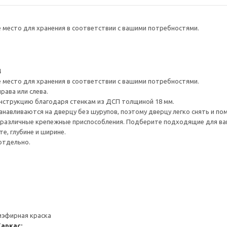
е место для хранения в соответствии с вашими потребностями.
4
е место для хранения в соответствии с вашими потребностями.
рава или слева.
нструкцию благодаря стенкам из ДСП толщиной 18 мм.
навливаются на дверцу без шурупов, поэтому дверцу легко снять и по
различные крепежные приспособления. Подберите подходящие для ваших
е, глубине и ширине.
отдельно.
иэфирная краска
Каркас: