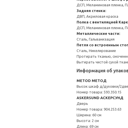
ДСП, Меламиновая пленка, П
Задняя стенка:
ДВП, Акриловая краска
Полка с вентиляцией
Карк
ДСП, Меламиновая пленка, 
Металлические части:
Сталь, Гальванизация
Петля со встроенным сто
Сталь, Никелирование
Протирать тканью, смоченн
Вытирать чистой сухой ткан
Информация об упако
METOD МЕТОД
Высок шкаф д/духовки/2дв
Номер товара: 593.350.15
ASKERSUND АСКЕРСУНД
Дверь
Номер товара: 904.253.63
Ширина: 60 см
Высота: 2 см
Длина: 69 см