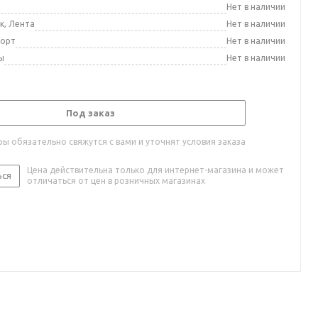
а
Нет в наличии
к, Лента
Нет в наличии
порт
Нет в наличии
ы
Нет в наличии
Под заказ
ы обязательно свяжутся с вами и уточнят условия заказа
Цена действительна только для интернет-магазина и может
ься
отличаться от цен в розничных магазинах