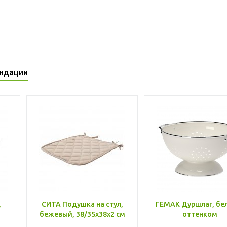
ндации
,
СИТА Подушка на стул,
ГЕМАК Дуршлаг, бе
бежевый, 38/35x38x2 см
оттенком