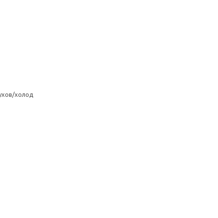
ухов/холод