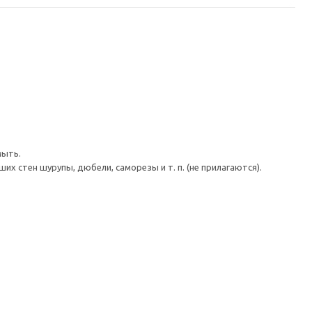
мыть.
 стен шурупы, дюбели, саморезы и т. п. (не прилагаются).