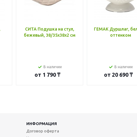
,
СИТА Подушка на стул,
ГЕМАК Дуршлаг, бе
бежевый, 38/35x38x2 см
оттенком
В наличии
В наличии
от
1 790 ₸
от
20 690 ₸
ИНФОРМАЦИЯ
Договор оферта