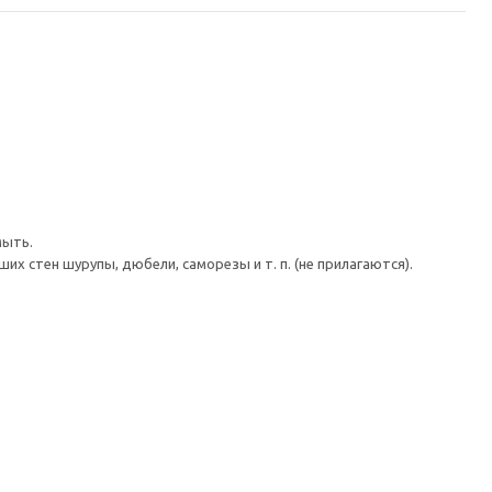
мыть.
 стен шурупы, дюбели, саморезы и т. п. (не прилагаются).