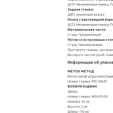
ДСП, Меламиновая пленка, П
Задняя стенка:
ДВП, Акриловая краска
Полка с вентиляцией
Карк
ДСП, Меламиновая пленка, 
Металлические части:
Сталь, Гальванизация
Петля со встроенным сто
Сталь, Никелирование
Протирать тканью, смоченн
Вытирать чистой сухой ткан
Информация об упако
METOD МЕТОД
Высок шкаф д/духовки/2дв
Номер товара: 992.268.87
BODBYN БУДБИН
Дверь
Номер товара: 803.670.28
Ширина: 62 см
Высота: 2 см
Длина: 116 см