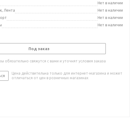
а
Нет в наличии
к, Лента
Нет в наличии
порт
Нет в наличии
ы
Нет в наличии
Под заказ
ы обязательно свяжутся с вами и уточнят условия заказа
Цена действительна только для интернет-магазина и может
ься
отличаться от цен в розничных магазинах