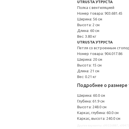
UTRUSTA УТРУСТА
Полка с вентиляцией
Номер товара: 903.681.45
Ширина: 56 см
Высота: 2 см
Длина: 60 см
Вес: 3.80 кг
UTRUSTA УТРУСТА
Петля со встроенным стопо
Номер товара: 904.017.86
Ширина: 20 см
Высота: 15 см
Длина: 21 см
Вес: 0.21 кг
Подробнее о размере 
Ширина: 60.0 см
Глубина: 61.9 см
Высота: 248.0 см
Каркас, глубина: 60.0 см
Каркас, высота: 240.0 см
Другие варианты: s99226887, s09473