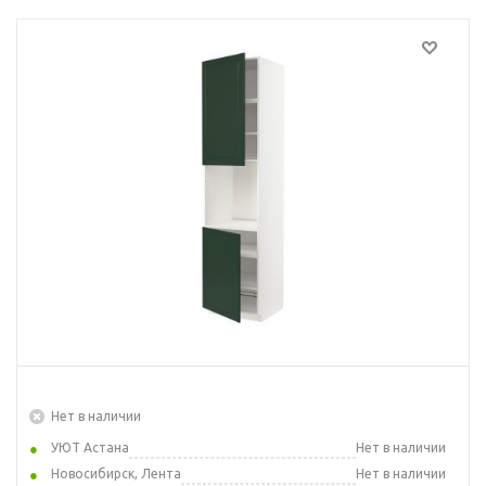
Нет в наличии
УЮТ Астана
Нет в наличии
Новосибирск, Лента
Нет в наличии