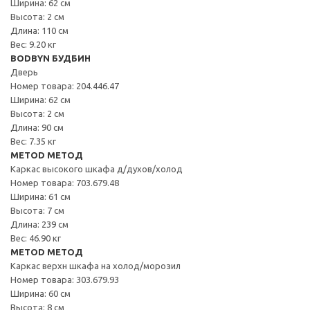
Ширина: 62 см
Высота: 2 см
Длина: 110 см
Вес: 9.20 кг
BODBYN БУДБИН
Дверь
Номер товара: 204.446.47
Ширина: 62 см
Высота: 2 см
Длина: 90 см
Вес: 7.35 кг
METOD МЕТОД
Каркас высокого шкафа д/духов/холод
Номер товара: 703.679.48
Ширина: 61 см
Высота: 7 см
Длина: 239 см
Вес: 46.90 кг
METOD МЕТОД
Каркас верхн шкафа на холод/морозил
Номер товара: 303.679.93
Ширина: 60 см
Высота: 8 см