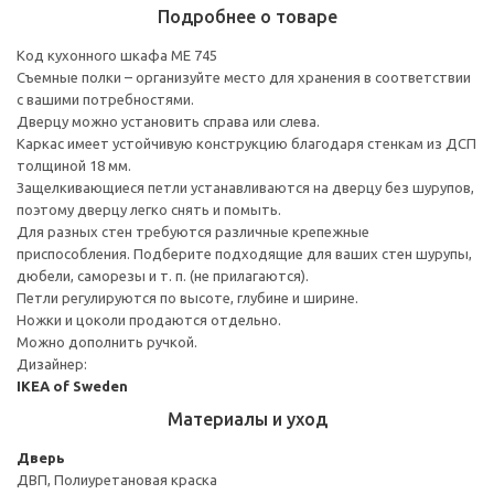
Подробнее о товаре
Код кухонного шкафа ME 745
Съемные полки – организуйте место для хранения в соответствии
с вашими потребностями.
Дверцу можно установить справа или слева.
Каркас имеет устойчивую конструкцию благодаря стенкам из ДСП
толщиной 18 мм.
Защелкивающиеся петли устанавливаются на дверцу без шурупов,
поэтому дверцу легко снять и помыть.
Для разных стен требуются различные крепежные
приспособления. Подберите подходящие для ваших стен шурупы,
дюбели, саморезы и т. п. (не прилагаются).
Петли регулируются по высоте, глубине и ширине.
Ножки и цоколи продаются отдельно.
Можно дополнить ручкой.
Дизайнер:
IKEA of Sweden
Материалы и уход
Дверь
ДВП, Полиуретановая краска