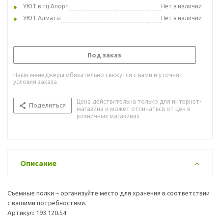
УЮТ в тц Апорт
Нет в наличии
УЮТ Алматы
Нет в наличии
Под заказ
Наши менеджеры обязательно свяжутся с вами и уточнят
условия заказа
Цена действительна только для интернет-
Поделиться
магазина и может отличаться от цен в
розничных магазинах
Описание
Съемные полки – организуйте место для хранения в соответствии
с вашими потребностями.
Артикул: 193.120.54