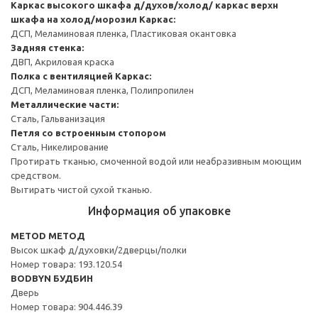
Каркас высокого шкафа д/духов/холод/ каркас верхн
шкафа на холод/морозил
Каркас:
ДСП, Меламиновая пленка, Пластиковая окантовка
Задняя стенка:
ДВП, Акриловая краска
Полка с вентиляцией
Каркас:
ДСП, Меламиновая пленка, Полипропилен
Металлические части:
Сталь, Гальванизация
Петля со встроенным стопором
Сталь, Никелирование
Протирать тканью, смоченной водой или неабразивным моющим
средством.
Вытирать чистой сухой тканью.
Информация об упаковке
METOD МЕТОД
Высок шкаф д/духовки/2дверцы/полки
Номер товара: 193.120.54
BODBYN БУДБИН
Дверь
Номер товара: 904.446.39