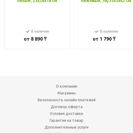
белый, 25x26x18 см
бежевый, 38/35x38x2 см
В наличии
В наличии
от
8 890 ₸
от
1 790 ₸
О компании
Магазины
Безопасность онлайн платежей
Договор оферта
Условия доставки
Гарантия на товар
Дополнительные услуги