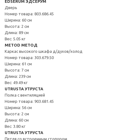
EDSERUM ЭДСЕРУМ
Дверь
Номер товара: 803.686.45
Ширина: 60 см
Высота: 2 см
Длина: 89 см
Вес: 5.05 кг
METOD МЕТОД
Каркас высокого шкафа д/духов/холод
Номер товара: 303.679.50
Ширина: 61 см
Высота: 7 см
Длина: 239 см
Вес: 49.49 кг
UTRUSTA УТРУСТА
Полка с вентиляцией
Номер товара: 903.681.45
Ширина: 56 см
Высота: 2 см
Длина: 60 см
Вес: 3.80 кг
UTRUSTA УТРУСТА
Петля со встроенным стопором