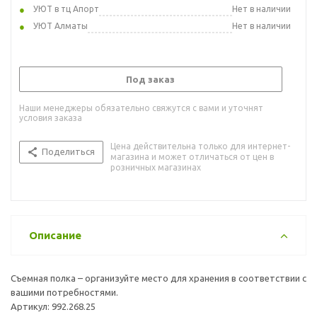
УЮТ в тц Апорт
Нет в наличии
УЮТ Алматы
Нет в наличии
Под заказ
Наши менеджеры обязательно свяжутся с вами и уточнят
условия заказа
Цена действительна только для интернет-
Поделиться
магазина и может отличаться от цен в
розничных магазинах
Описание
Съемная полка – организуйте место для хранения в соответствии с
вашими потребностями.
Артикул: 992.268.25