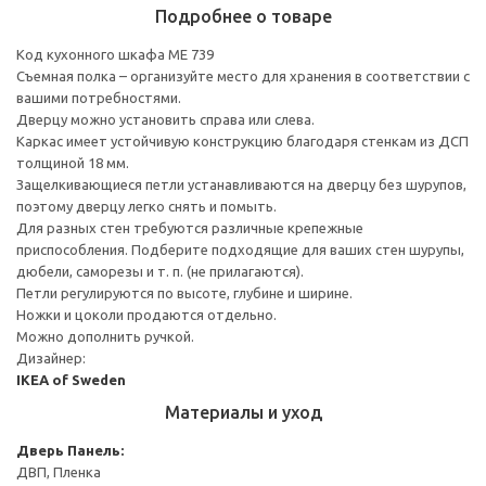
Подробнее о товаре
Код кухонного шкафа ME 739
Съемная полка – организуйте место для хранения в соответствии с
вашими потребностями.
Дверцу можно установить справа или слева.
Каркас имеет устойчивую конструкцию благодаря стенкам из ДСП
толщиной 18 мм.
Защелкивающиеся петли устанавливаются на дверцу без шурупов,
поэтому дверцу легко снять и помыть.
Для разных стен требуются различные крепежные
приспособления. Подберите подходящие для ваших стен шурупы,
дюбели, саморезы и т. п. (не прилагаются).
Петли регулируются по высоте, глубине и ширине.
Ножки и цоколи продаются отдельно.
Можно дополнить ручкой.
Дизайнер:
IKEA of Sweden
Материалы и уход
Дверь
Панель:
ДВП, Пленка