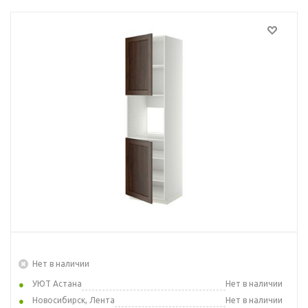
Нет в наличии
УЮТ Астана
Нет в наличии
Новосибирск, Лента
Нет в наличии