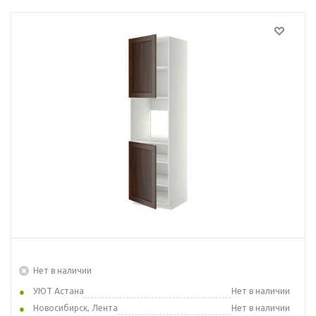
Нет в наличии
УЮТ Астана
Нет в наличии
Новосибирск, Лента
Нет в наличии