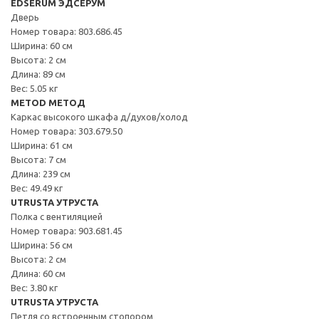
EDSERUM ЭДСЕРУМ
Дверь
Номер товара: 803.686.45
Ширина: 60 см
Высота: 2 см
Длина: 89 см
Вес: 5.05 кг
METOD МЕТОД
Каркас высокого шкафа д/духов/холод
Номер товара: 303.679.50
Ширина: 61 см
Высота: 7 см
Длина: 239 см
Вес: 49.49 кг
UTRUSTA УТРУСТА
Полка с вентиляцией
Номер товара: 903.681.45
Ширина: 56 см
Высота: 2 см
Длина: 60 см
Вес: 3.80 кг
UTRUSTA УТРУСТА
Петля со встроенным стопором