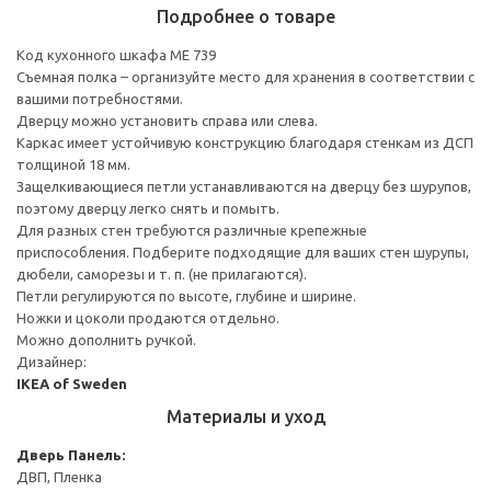
Подробнее о товаре
Код кухонного шкафа ME 739
Съемная полка – организуйте место для хранения в соответствии с
вашими потребностями.
Дверцу можно установить справа или слева.
Каркас имеет устойчивую конструкцию благодаря стенкам из ДСП
толщиной 18 мм.
Защелкивающиеся петли устанавливаются на дверцу без шурупов,
поэтому дверцу легко снять и помыть.
Для разных стен требуются различные крепежные
приспособления. Подберите подходящие для ваших стен шурупы,
дюбели, саморезы и т. п. (не прилагаются).
Петли регулируются по высоте, глубине и ширине.
Ножки и цоколи продаются отдельно.
Можно дополнить ручкой.
Дизайнер:
IKEA of Sweden
Материалы и уход
Дверь
Панель:
ДВП, Пленка