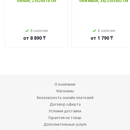
белый, 25x26x18 см
бежевый, 38/35x38x2 см
В наличии
В наличии
от
8 890 ₸
от
1 790 ₸
О компании
Магазины
Безопасность онлайн платежей
Договор оферта
Условия доставки
Гарантия на товар
Дополнительные услуги