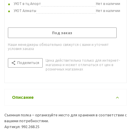
УЮТ в тц Апорт
Нет в наличии
УЮТ Алматы
Нет в наличии
Под заказ
Наши менеджеры обязательно свяжутся с вами и уточнят
условия заказа
Цена действительна только для интернет-
Поделиться
магазина и может отличаться от цен в
розничных магазинах
Описание
Съемная полка – организуйте место для хранения в соответствии с
вашими потребностями.
Артикул: 992.268.25