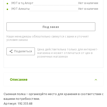
УЮТ в тц Апорт
Нет в наличии
УЮТ Алматы
Нет в наличии
Под заказ
Наши менеджеры обязательно свяжутся с вами и уточнят
условия заказа
Цена действительна только для интернет-
Поделиться
магазина и может отличаться от цен в
розничных магазинах
Описание
Съемная полка – организуйте место для хранения в соответствии с
вашими потребностями.
Артикул: 192.333.68