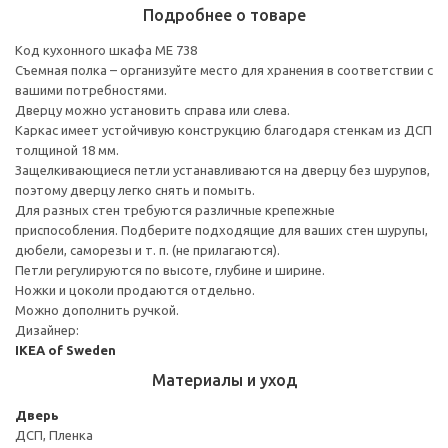
Подробнее о товаре
Код кухонного шкафа ME 738
Съемная полка – организуйте место для хранения в соответствии с
вашими потребностями.
Дверцу можно установить справа или слева.
Каркас имеет устойчивую конструкцию благодаря стенкам из ДСП
толщиной 18 мм.
Защелкивающиеся петли устанавливаются на дверцу без шурупов,
поэтому дверцу легко снять и помыть.
Для разных стен требуются различные крепежные
приспособления. Подберите подходящие для ваших стен шурупы,
дюбели, саморезы и т. п. (не прилагаются).
Петли регулируются по высоте, глубине и ширине.
Ножки и цоколи продаются отдельно.
Можно дополнить ручкой.
Дизайнер:
IKEA of Sweden
Материалы и уход
Дверь
ДСП, Пленка