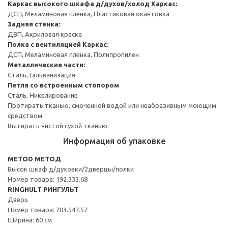
Каркас высокого шкафа д/духов/холод
Каркас:
ДСП, Меламиновая пленка, Пластиковая окантовка
Задняя стенка:
ДВП, Акриловая краска
Полка с вентиляцией
Каркас:
ДСП, Меламиновая пленка, Полипропилен
Металлические части:
Сталь, Гальванизация
Петля со встроенным стопором
Сталь, Никелирование
Протирать тканью, смоченной водой или неабразивным моющим
средством.
Вытирать чистой сухой тканью.
Информация об упаковке
METOD МЕТОД
Высок шкаф д/духовки/2дверцы/полки
Номер товара: 192.333.68
RINGHULT РИНГУЛЬТ
Дверь
Номер товара: 703.547.57
Ширина: 60 см