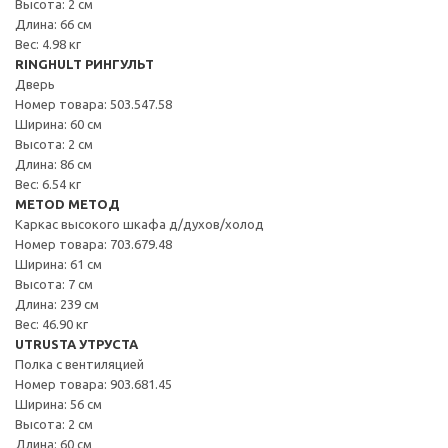
Высота: 2 см
Длина: 66 см
Вес: 4.98 кг
RINGHULT РИНГУЛЬТ
Дверь
Номер товара: 503.547.58
Ширина: 60 см
Высота: 2 см
Длина: 86 см
Вес: 6.54 кг
METOD МЕТОД
Каркас высокого шкафа д/духов/холод
Номер товара: 703.679.48
Ширина: 61 см
Высота: 7 см
Длина: 239 см
Вес: 46.90 кг
UTRUSTA УТРУСТА
Полка с вентиляцией
Номер товара: 903.681.45
Ширина: 56 см
Высота: 2 см
Длина: 60 см