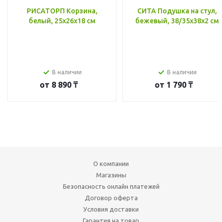
РИСАТОРП Корзина,
СИТА Подушка на стул,
белый, 25x26x18 см
бежевый, 38/35x38x2 см
В наличии
В наличии
от
8 890 ₸
от
1 790 ₸
О компании
Магазины
Безопасность онлайн платежей
Договор оферта
Условия доставки
Гарантия на товар