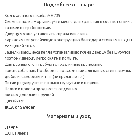
Подробнее о товаре
Код кухонного шкафа ME 739
Съемная полка – организуйте место для хранения в соответствии с
вашими потребностями.
Дверцу можно установить справа или слева.
Каркас имеет устойчивую конструкцию благодаря стенкам из ДСП
толщиной 18 мм.
Защелкивающиеся петли устанавливаются на дверцу без шурупов,
поэтому дверцу легко снять и помыть.
Для разных стен требуются различные крепежные
приспособления. Подберите подходящие для ваших стен шурупы,
дюбели, саморезы и т. п. (не прилагаются).
Петли регулируются по высоте, глубине и ширине.
Ножки и цоколи продаются отдельно.
Можно дополнить ручкой.
Дизайнер:
IKEA of Sweden
Материалы и уход
Дверь
ДСП, Пленка