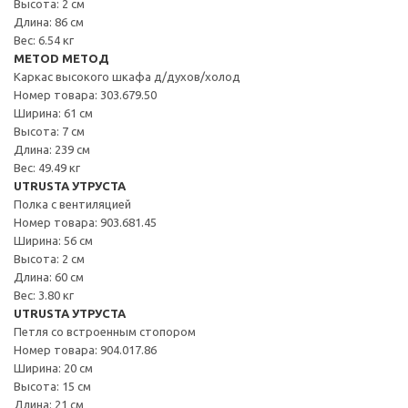
Высота: 2 см
Длина: 86 см
Вес: 6.54 кг
METOD МЕТОД
Каркас высокого шкафа д/духов/холод
Номер товара: 303.679.50
Ширина: 61 см
Высота: 7 см
Длина: 239 см
Вес: 49.49 кг
UTRUSTA УТРУСТА
Полка с вентиляцией
Номер товара: 903.681.45
Ширина: 56 см
Высота: 2 см
Длина: 60 см
Вес: 3.80 кг
UTRUSTA УТРУСТА
Петля со встроенным стопором
Номер товара: 904.017.86
Ширина: 20 см
Высота: 15 см
Длина: 21 см