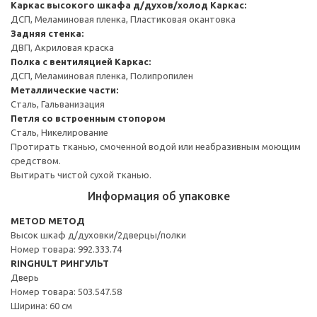
Каркас высокого шкафа д/духов/холод
Каркас:
ДСП, Меламиновая пленка, Пластиковая окантовка
Задняя стенка:
ДВП, Акриловая краска
Полка с вентиляцией
Каркас:
ДСП, Меламиновая пленка, Полипропилен
Металлические части:
Сталь, Гальванизация
Петля со встроенным стопором
Сталь, Никелирование
Протирать тканью, смоченной водой или неабразивным моющим
средством.
Вытирать чистой сухой тканью.
Информация об упаковке
METOD МЕТОД
Высок шкаф д/духовки/2дверцы/полки
Номер товара: 992.333.74
RINGHULT РИНГУЛЬТ
Дверь
Номер товара: 503.547.58
Ширина: 60 см