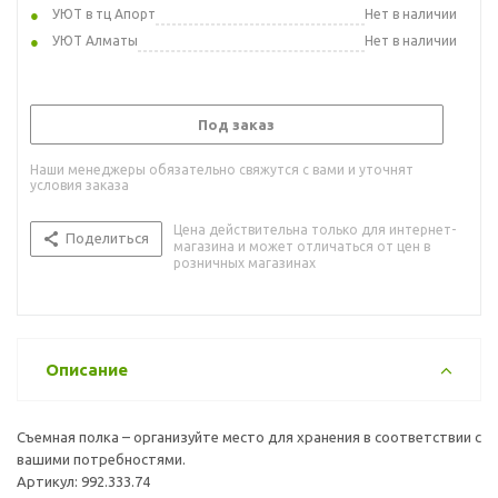
УЮТ в тц Апорт
Нет в наличии
УЮТ Алматы
Нет в наличии
Под заказ
Наши менеджеры обязательно свяжутся с вами и уточнят
условия заказа
Цена действительна только для интернет-
Поделиться
магазина и может отличаться от цен в
розничных магазинах
Описание
Съемная полка – организуйте место для хранения в соответствии с
вашими потребностями.
Артикул: 992.333.74