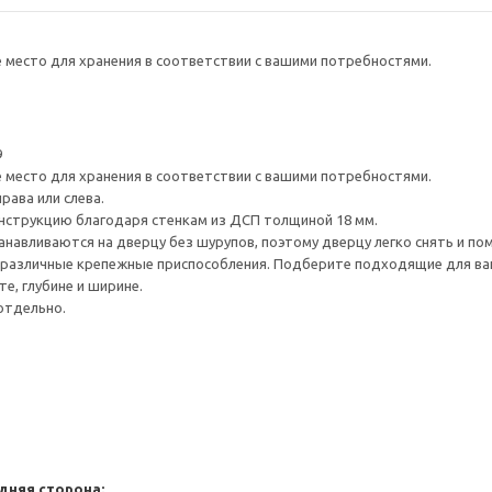
е место для хранения в соответствии с вашими потребностями.
9
е место для хранения в соответствии с вашими потребностями.
рава или слева.
нструкцию благодаря стенкам из ДСП толщиной 18 мм.
навливаются на дверцу без шурупов, поэтому дверцу легко снять и по
различные крепежные приспособления. Подберите подходящие для ваших
е, глубине и ширине.
отдельно.
дняя сторона: