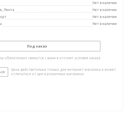
а
Нет в наличии
к, Лента
Нет в наличии
порт
Нет в наличии
ы
Нет в наличии
Под заказ
ы обязательно свяжутся с вами и уточнят условия заказа
Цена действительна только для интернет-магазина и может
ься
отличаться от цен в розничных магазинах