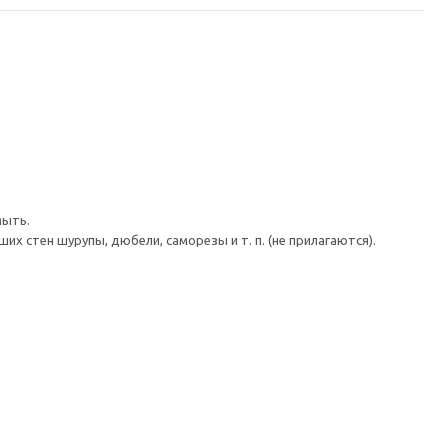
мыть.
 стен шурупы, дюбели, саморезы и т. п. (не прилагаются).