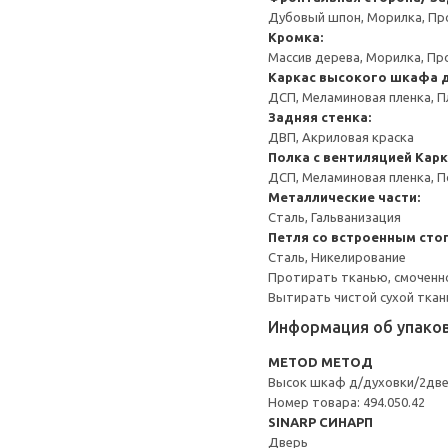
Дубовый шпон, Морилка, Пр
Кромка:
Массив дерева, Морилка, Пр
Каркас высокого шкафа 
ДСП, Меламиновая пленка, П
Задняя стенка:
ДВП, Акриловая краска
Полка с вентиляцией
Карк
ДСП, Меламиновая пленка, 
Металлические части:
Сталь, Гальванизация
Петля со встроенным сто
Сталь, Никелирование
Протирать тканью, смоченн
Вытирать чистой сухой ткан
Информация об упако
METOD МЕТОД
Высок шкаф д/духовки/2дв
Номер товара: 494.050.42
SINARP СИНАРП
Дверь