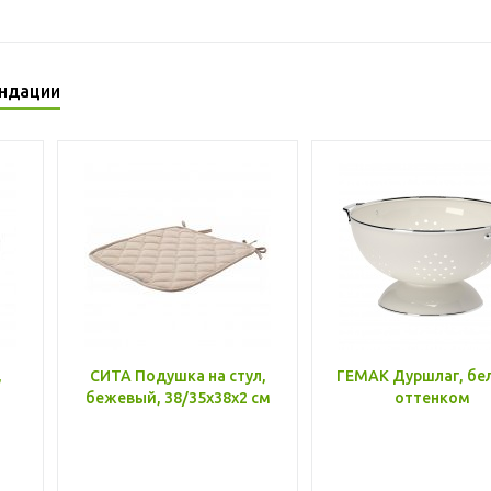
ндации
,
СИТА Подушка на стул,
ГЕМАК Дуршлаг, бе
бежевый, 38/35x38x2 см
оттенком