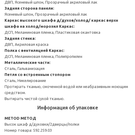
ДВП, Ясеневый шпон, Прозрачный акриловый лак
Задняя сторона панели:
Ясеневый шпон, Прозрачный акриловый лак
Каркас высокого шкафа д/духов/холод/ каркас верхн
шкафа на холод/морозил
Каркас:
ДСП, Меламиновая пленка, Пластиковая окантовка
Задняя стенка:
ДВП, Акриловая краска
Полка с вентиляцией
Каркас:
ДСП, Меламиновая пленка, Полипропилен
Металлические части:
Сталь, Гальванизация
Петля со встроенным стопором
Сталь, Никелирование
Протирать тканью, смоченной водой или неабразивным моющим
средством.
Вытирать чистой сухой тканью.
Информация об упаковке
METOD МЕТОД
Высок шкаф д/духовки/2дверцы/полки
Номер товара: 592.259.03