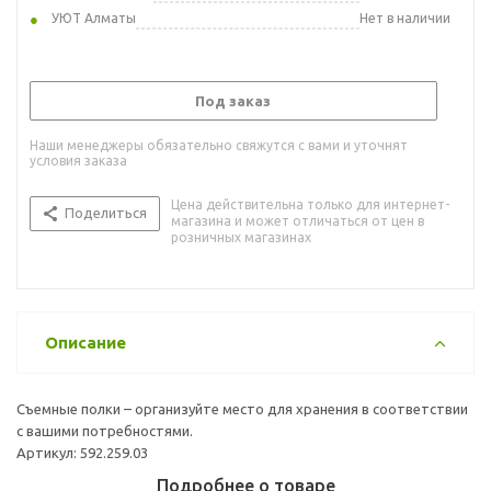
УЮТ Алматы
Нет в наличии
Под заказ
Наши менеджеры обязательно свяжутся с вами и уточнят
условия заказа
Цена действительна только для интернет-
Поделиться
магазина и может отличаться от цен в
розничных магазинах
Описание
Съемные полки – организуйте место для хранения в соответствии
с вашими потребностями.
Артикул: 592.259.03
Подробнее о товаре