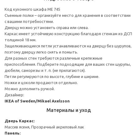
Код кухонного шкафа ME 745
Съемные полки – организуйте место для хранения в соответствии
с вашими потребностями.
Дверцу можно установить справа или слева.
Каркас имеет устойчивую конструкцию благодаря стенкам из ДСП
толщиной 18 мм.
Защелкивающиеся петли устанавливаются на дверцу без шурупов,
поэтому дверцу легко снять и помыть.
Для разных стен требуются различные крепежные
приспособления. Подберите подходящие для ваших стен шурупы,
дюбели, саморезы и т. п. (не прилагаются).
Петли регулируются по высоте, глубине и ширине.
Ножки и цоколи продаются отдельно.
Можно дополнить ручкой.
Дизайнер:
IKEA of Sweden/Mikael Axelsson
Материалы и уход
Дверь
Каркас:
Массив ясеня, Прозрачный акриловый лак
Панель: