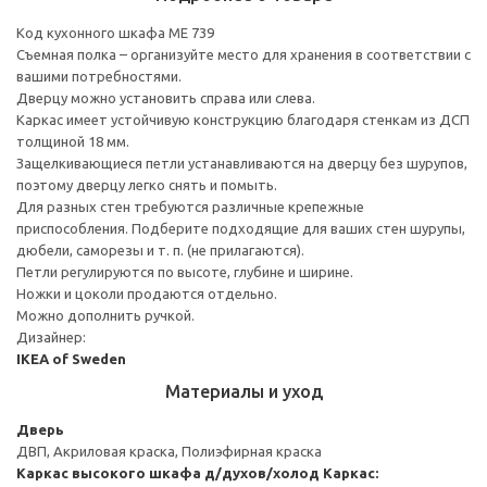
Код кухонного шкафа ME 739
Съемная полка – организуйте место для хранения в соответствии с
вашими потребностями.
Дверцу можно установить справа или слева.
Каркас имеет устойчивую конструкцию благодаря стенкам из ДСП
толщиной 18 мм.
Защелкивающиеся петли устанавливаются на дверцу без шурупов,
поэтому дверцу легко снять и помыть.
Для разных стен требуются различные крепежные
приспособления. Подберите подходящие для ваших стен шурупы,
дюбели, саморезы и т. п. (не прилагаются).
Петли регулируются по высоте, глубине и ширине.
Ножки и цоколи продаются отдельно.
Можно дополнить ручкой.
Дизайнер:
IKEA of Sweden
Материалы и уход
Дверь
ДВП, Акриловая краска, Полиэфирная краска
Каркас высокого шкафа д/духов/холод
Каркас: