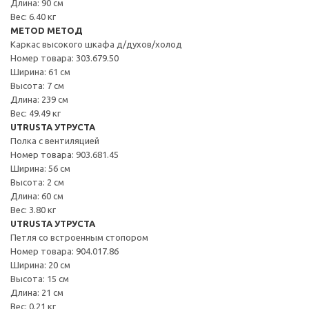
Длина: 90 см
Вес: 6.40 кг
METOD МЕТОД
Каркас высокого шкафа д/духов/холод
Номер товара: 303.679.50
Ширина: 61 см
Высота: 7 см
Длина: 239 см
Вес: 49.49 кг
UTRUSTA УТРУСТА
Полка с вентиляцией
Номер товара: 903.681.45
Ширина: 56 см
Высота: 2 см
Длина: 60 см
Вес: 3.80 кг
UTRUSTA УТРУСТА
Петля со встроенным стопором
Номер товара: 904.017.86
Ширина: 20 см
Высота: 15 см
Длина: 21 см
Вес: 0.21 кг