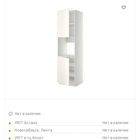
Нет в наличии
УЮТ Астана
Нет в наличии
Новосибирск, Лента
Нет в наличии
УЮТ в тц Апорт
Нет в наличии