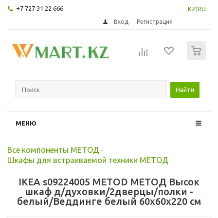
+7 727 31 22 666
KZ
|
RU
Вход
Регистрация
0
Найти
МЕНЮ
Все компоненты МЕТОД
-
Шкафы для встраиваемой техники МЕТОД
IKEA s09224005 METOD МЕТОД Высок
шкаф д/духовки/2дверцы/полки -
белый/Веддинге белый 60x60x220 см