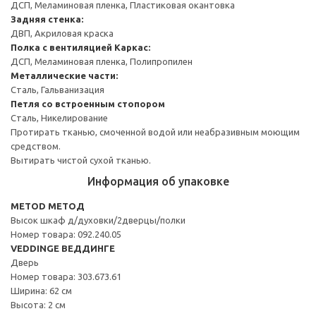
ДСП, Меламиновая пленка, Пластиковая окантовка
Задняя стенка:
ДВП, Акриловая краска
Полка с вентиляцией
Каркас:
ДСП, Меламиновая пленка, Полипропилен
Металлические части:
Сталь, Гальванизация
Петля со встроенным стопором
Сталь, Никелирование
Протирать тканью, смоченной водой или неабразивным моющим
средством.
Вытирать чистой сухой тканью.
Информация об упаковке
METOD МЕТОД
Высок шкаф д/духовки/2дверцы/полки
Номер товара: 092.240.05
VEDDINGE ВЕДДИНГЕ
Дверь
Номер товара: 303.673.61
Ширина: 62 см
Высота: 2 см