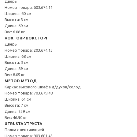
Дверь
Номер товара: 603.674.11
Ширина: 60 см
Высота: 3 см
Длина: 69 см
Вес: 6.06 кг
VOXTORP ВОКСТОРП
Дверь
Номер товара: 203.674.13
Ширина: 68 см
Высота: 3 см
Длина: 89 см
Вес: 8.05 кг
METOD МЕТОД
Каркас высокого шкафа д/духов/холод
Номер товара: 703.679.48
Ширина: 61 см
Высота: 7 см
Длина: 239 см
Вес: 46.90 кг
UTRUSTA УТРУСТА
Полка с вентиляцией
Номер товара: 903.681.45