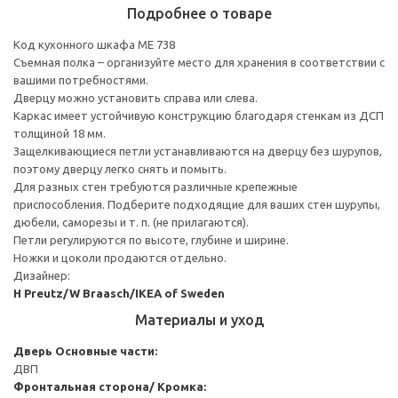
Подробнее о товаре
Код кухонного шкафа ME 738
Съемная полка – организуйте место для хранения в соответствии с
вашими потребностями.
Дверцу можно установить справа или слева.
Каркас имеет устойчивую конструкцию благодаря стенкам из ДСП
толщиной 18 мм.
Защелкивающиеся петли устанавливаются на дверцу без шурупов,
поэтому дверцу легко снять и помыть.
Для разных стен требуются различные крепежные
приспособления. Подберите подходящие для ваших стен шурупы,
дюбели, саморезы и т. п. (не прилагаются).
Петли регулируются по высоте, глубине и ширине.
Ножки и цоколи продаются отдельно.
Дизайнер:
H Preutz/W Braasch/IKEA of Sweden
Материалы и уход
Дверь
Основные части:
ДВП
Фронтальная сторона/ Кромка: