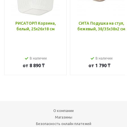
РИСАТОРП Корзина,
СИТА Подушка на стул,
белый, 25x26x18 см
бежевый, 38/35x38x2 см
В наличии
В наличии
от
8 890 ₸
от
1 790 ₸
О компании
Магазины
Безопасность онлайн платежей