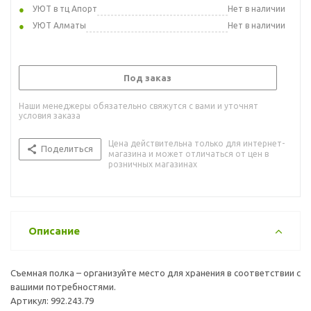
УЮТ в тц Апорт
Нет в наличии
УЮТ Алматы
Нет в наличии
Под заказ
Наши менеджеры обязательно свяжутся с вами и уточнят
условия заказа
Цена действительна только для интернет-
Поделиться
магазина и может отличаться от цен в
розничных магазинах
Описание
Съемная полка – организуйте место для хранения в соответствии с
вашими потребностями.
Артикул: 992.243.79