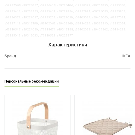
s59227068, s99226887, s39226418, s89226406, s19258349, s99258350, s19233368,
s59233413, s79233365, s39233414, s89222984, s09222921, s09226085, s59225903,
s99224379, s19224057, s09225203, s79224059, s09405039, s69405060, s69327091,
s09327112, s99317199, s89402065, s89409849, s59414239, s29335210, s19312054,
s69310547, s59224060, s79218671, s49317168, s39402058, s39409842, s09414232,
s59335015, s59312033, s79310523, s79225577
Характеристики
Бренд
IKEA
Персональные рекомендации