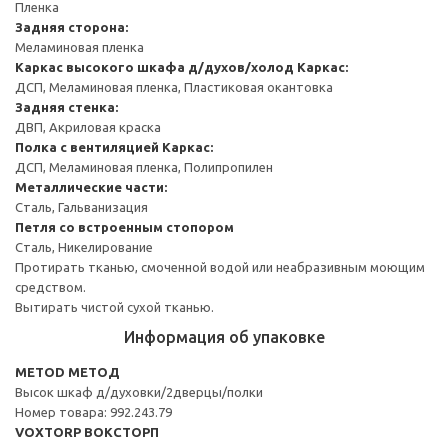
Пленка
Задняя сторона:
Меламиновая пленка
Каркас высокого шкафа д/духов/холод
Каркас:
ДСП, Меламиновая пленка, Пластиковая окантовка
Задняя стенка:
ДВП, Акриловая краска
Полка с вентиляцией
Каркас:
ДСП, Меламиновая пленка, Полипропилен
Металлические части:
Сталь, Гальванизация
Петля со встроенным стопором
Сталь, Никелирование
Протирать тканью, смоченной водой или неабразивным моющим
средством.
Вытирать чистой сухой тканью.
Информация об упаковке
METOD МЕТОД
Высок шкаф д/духовки/2дверцы/полки
Номер товара: 992.243.79
VOXTORP ВОКСТОРП