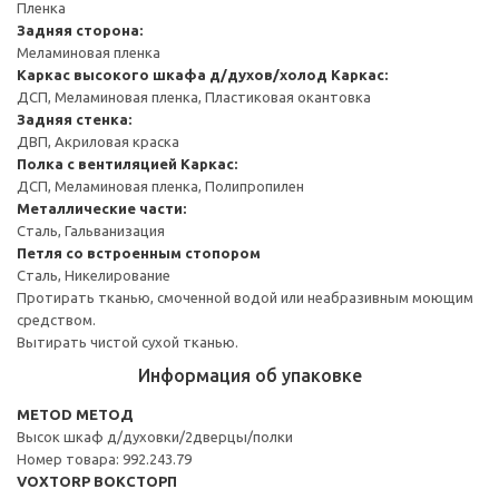
Пленка
Задняя сторона:
Меламиновая пленка
Каркас высокого шкафа д/духов/холод
Каркас:
ДСП, Меламиновая пленка, Пластиковая окантовка
Задняя стенка:
ДВП, Акриловая краска
Полка с вентиляцией
Каркас:
ДСП, Меламиновая пленка, Полипропилен
Металлические части:
Сталь, Гальванизация
Петля со встроенным стопором
Сталь, Никелирование
Протирать тканью, смоченной водой или неабразивным моющим
средством.
Вытирать чистой сухой тканью.
Информация об упаковке
METOD МЕТОД
Высок шкаф д/духовки/2дверцы/полки
Номер товара: 992.243.79
VOXTORP ВОКСТОРП