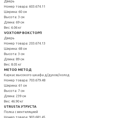
Дверь
Номер товара: 603.674.11
Ширина: 60 см
Высота: 3 см
Длина: 69 см
Вес: 6.06 кг
VOXTORP ВОКСТОРП
Дверь
Номер товара: 203.674.13
Ширина: 68 см
Высота: 3 см
Длина: 89 см
Вес: 8.05 кг
METOD МЕТОД
Каркас высокого шкафа д/духов/холод
Номер товара: 703.679.48
Ширина: 61 см
Высота: 7 см
Длина: 239 см
Вес: 46.90 кг
UTRUSTA УТРУСТА
Полка с вентиляцией
Номер товара: 903.681.45