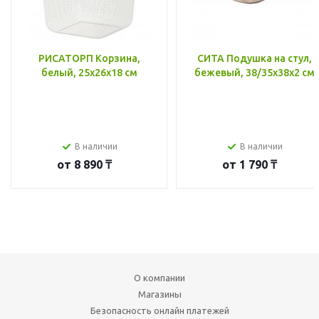
РИСАТОРП Корзина,
СИТА Подушка на стул,
белый, 25x26x18 см
бежевый, 38/35x38x2 см
В наличии
В наличии
от
8 890 ₸
от
1 790 ₸
О компании
Магазины
Безопасность онлайн платежей