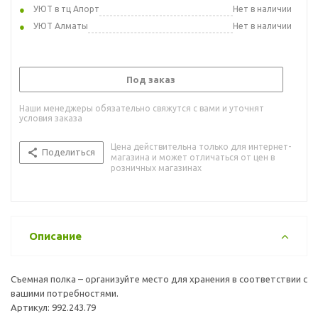
УЮТ в тц Апорт
Нет в наличии
УЮТ Алматы
Нет в наличии
Под заказ
Наши менеджеры обязательно свяжутся с вами и уточнят
условия заказа
Цена действительна только для интернет-
Поделиться
магазина и может отличаться от цен в
розничных магазинах
Описание
Съемная полка – организуйте место для хранения в соответствии с
вашими потребностями.
Артикул: 992.243.79