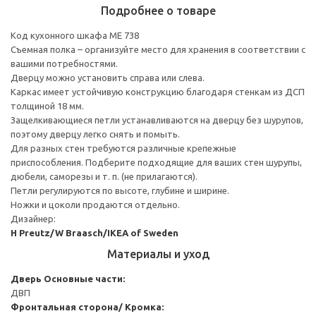
Подробнее о товаре
Код кухонного шкафа ME 738
Съемная полка – организуйте место для хранения в соответствии с
вашими потребностями.
Дверцу можно установить справа или слева.
Каркас имеет устойчивую конструкцию благодаря стенкам из ДСП
толщиной 18 мм.
Защелкивающиеся петли устанавливаются на дверцу без шурупов,
поэтому дверцу легко снять и помыть.
Для разных стен требуются различные крепежные
приспособления. Подберите подходящие для ваших стен шурупы,
дюбели, саморезы и т. п. (не прилагаются).
Петли регулируются по высоте, глубине и ширине.
Ножки и цоколи продаются отдельно.
Дизайнер:
H Preutz/W Braasch/IKEA of Sweden
Материалы и уход
Дверь
Основные части:
ДВП
Фронтальная сторона/ Кромка: