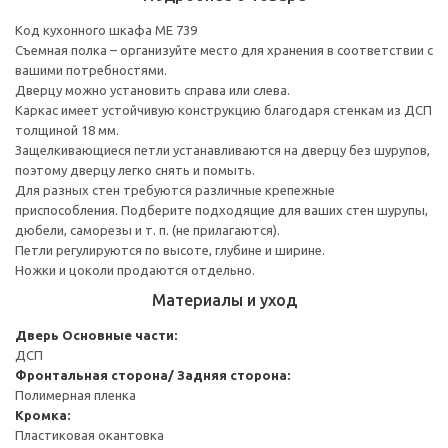
Код кухонного шкафа ME 739
Съемная полка – организуйте место для хранения в соответствии с
вашими потребностями.
Дверцу можно установить справа или слева.
Каркас имеет устойчивую конструкцию благодаря стенкам из ДСП
толщиной 18 мм.
Защелкивающиеся петли устанавливаются на дверцу без шурупов,
поэтому дверцу легко снять и помыть.
Для разных стен требуются различные крепежные
приспособления. Подберите подходящие для ваших стен шурупы,
дюбели, саморезы и т. п. (не прилагаются).
Петли регулируются по высоте, глубине и ширине.
Ножки и цоколи продаются отдельно.
Материалы и уход
Дверь
Основные части:
ДСП
Фронтальная сторона/ Задняя сторона:
Полимерная пленка
Кромка:
Пластиковая окантовка