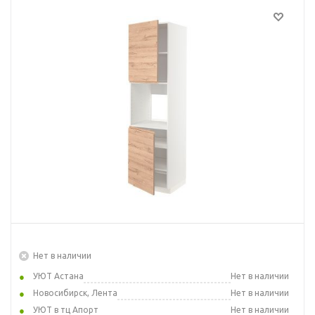
Нет в наличии
УЮТ Астана
Нет в наличии
Новосибирск, Лента
Нет в наличии
УЮТ в тц Апорт
Нет в наличии