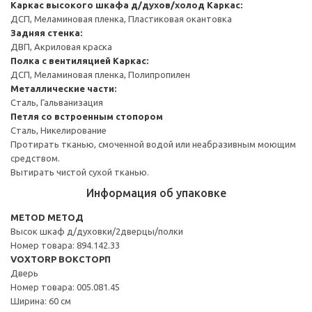
Каркас высокого шкафа д/духов/холод
Каркас:
ДСП, Меламиновая пленка, Пластиковая окантовка
Задняя стенка:
ДВП, Акриловая краска
Полка с вентиляцией
Каркас:
ДСП, Меламиновая пленка, Полипропилен
Металлические части:
Сталь, Гальванизация
Петля со встроенным стопором
Сталь, Никелирование
Протирать тканью, смоченной водой или неабразивным моющим
средством.
Вытирать чистой сухой тканью.
Информация об упаковке
METOD МЕТОД
Высок шкаф д/духовки/2дверцы/полки
Номер товара: 894.142.33
VOXTORP ВОКСТОРП
Дверь
Номер товара: 005.081.45
Ширина: 60 см