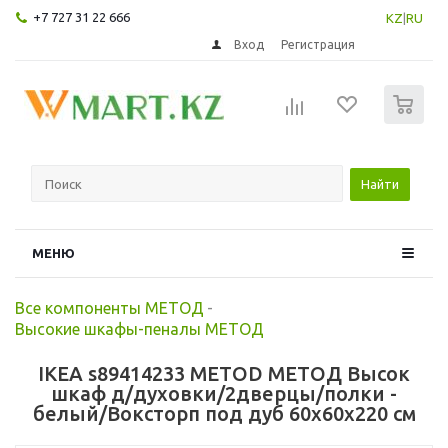
+7 727 31 22 666
KZ
|
RU
Вход
Регистрация
0
Найти
МЕНЮ
Все компоненты МЕТОД
-
Высокие шкафы-пеналы МЕТОД
IKEA s89414233 METOD МЕТОД Высок
шкаф д/духовки/2дверцы/полки -
белый/Воксторп под дуб 60x60x220 см