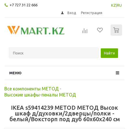
+7 727 31 22 666
KZ
|
RU
Вход
Регистрация
0
Найти
МЕНЮ
Все компоненты МЕТОД
-
Высокие шкафы-пеналы МЕТОД
IKEA s59414239 METOD МЕТОД Высок
шкаф д/духовки/2дверцы/полки -
белый/Воксторп под дуб 60x60x240 см