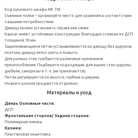
Код кухонного шкафа ME 745
Съемные полки – организуйте место для хранения в соответствии
с вашими потребностями.
Дверцу можно установить справа или слева.
Каркас имеет устойчивую конструкцию благодаря стенкам из ДСП
толщиной 18 мм.
Защелкивающиеся петли устанавливаются на дверцу без шурупов,
поэтому дверцу легко снять и помыть.
Для разных стен требуются различные крепежные
приспособления. Подберите подходящие для ваших стен шурупы,
дюбели, саморезы и т. п. (не прилагаются).
Петли регулируются по высоте, глубине и ширине.
Ножки и цоколи продаются отдельно.
Материалы и уход
Дверь
Основные части:
ДСП
Фронтальная сторона/ Задняя сторона:
Полимерная пленка
Кромка:
Пластиковая окантовка