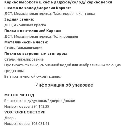
Каркас высокого шкафа д/духов/холод/ каркас верхн
шкафа на холод/морозил
Каркас:
ДСП, Меламиновая пленка, Пластиковая окантовка
Задняя стенка:
ДВП, Акриловая краска
Полка с вентиляцией
Каркас:
ДСП, Меламиновая пленка, Полипропилен
Металлические части:
Сталь, Гальванизация
Петля со встроенным стопором
Сталь, Никелирование
Протирать тканью, смоченной водой или неабразивным моющим
средством.
Вытирать чистой сухой тканью.
Информация об упаковке
METOD МЕТОД
Высок шкаф д/духовки/2дверцы/полки
Номер товара: 594.142.39
VOXTORP ВОКСТОРП
Дверь
Номер товара: 905.081.41