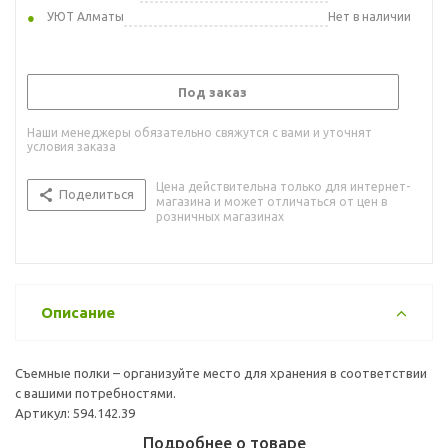
УЮТ Алматы
Нет в наличии
Под заказ
Наши менеджеры обязательно свяжутся с вами и уточнят
условия заказа
Цена действительна только для интернет-
Поделиться
магазина и может отличаться от цен в
розничных магазинах
Описание
Съемные полки – организуйте место для хранения в соответствии
с вашими потребностями.
Артикул: 594.142.39
Подробнее о товаре