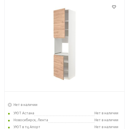
Нет в наличии
УЮТ Астана
Нет в наличии
Новосибирск, Лента
Нет в наличии
УЮТ в тц Апорт
Нет в наличии