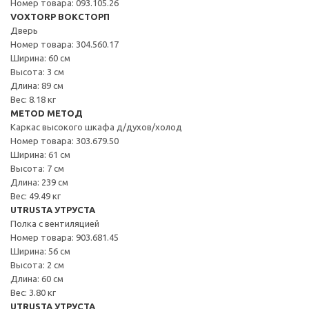
Номер товара: 093.105.26
VOXTORP ВОКСТОРП
Дверь
Номер товара: 304.560.17
Ширина: 60 см
Высота: 3 см
Длина: 89 см
Вес: 8.18 кг
METOD МЕТОД
Каркас высокого шкафа д/духов/холод
Номер товара: 303.679.50
Ширина: 61 см
Высота: 7 см
Длина: 239 см
Вес: 49.49 кг
UTRUSTA УТРУСТА
Полка с вентиляцией
Номер товара: 903.681.45
Ширина: 56 см
Высота: 2 см
Длина: 60 см
Вес: 3.80 кг
UTRUSTA УТРУСТА