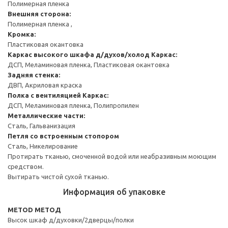
Полимерная пленка
Внешняя сторона:
Полимерная пленка ,
Кромка:
Пластиковая окантовка
Каркас высокого шкафа д/духов/холод
Каркас:
ДСП, Меламиновая пленка, Пластиковая окантовка
Задняя стенка:
ДВП, Акриловая краска
Полка с вентиляцией
Каркас:
ДСП, Меламиновая пленка, Полипропилен
Металлические части:
Сталь, Гальванизация
Петля со встроенным стопором
Сталь, Никелирование
Протирать тканью, смоченной водой или неабразивным моющим
средством.
Вытирать чистой сухой тканью.
Информация об упаковке
METOD МЕТОД
Высок шкаф д/духовки/2дверцы/полки