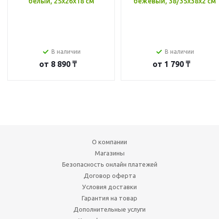
белый, 25x26x18 см
бежевый, 38/35x38x2 см
В наличии
В наличии
от
8 890 ₸
от
1 790 ₸
О компании
Магазины
Безопасность онлайн платежей
Договор оферта
Условия доставки
Гарантия на товар
Дополнительные услуги