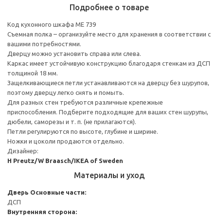
Подробнее о товаре
Код кухонного шкафа ME 739
Съемная полка – организуйте место для хранения в соответствии с
вашими потребностями.
Дверцу можно установить справа или слева.
Каркас имеет устойчивую конструкцию благодаря стенкам из ДСП
толщиной 18 мм.
Защелкивающиеся петли устанавливаются на дверцу без шурупов,
поэтому дверцу легко снять и помыть.
Для разных стен требуются различные крепежные
приспособления. Подберите подходящие для ваших стен шурупы,
дюбели, саморезы и т. п. (не прилагаются).
Петли регулируются по высоте, глубине и ширине.
Ножки и цоколи продаются отдельно.
Дизайнер:
H Preutz/W Braasch/IKEA of Sweden
Материалы и уход
Дверь
Основные части:
ДСП
Внутренняя сторона: