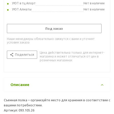
УЮТ в тц Апорт
Нет в наличии
УЮТ Алматы
Нет в наличии
Под заказ
Наши менеджеры обязательно свяжутся с вами и уточнят
условия заказа
Цена действительна только для интернет-
Поделиться
магазина и может отличаться от цен в
розничных магазинах
Описание
Съемная полка – организуйте место для хранения в соответствии с
вашими потребностями.
Артикул: 093.105.26