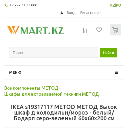
+7 727 31 22 666
KZ
|
RU
Вход
Регистрация
0
Найти
МЕНЮ
Все компоненты МЕТОД
-
Шкафы для встраиваемой техники МЕТОД
IKEA s19317117 METOD МЕТОД Высок
шкаф д холодильн/мороз - белый/
Бодарп серо-зеленый 60x60x200 см