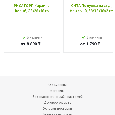
РИСАТОРП Корзина,
СИТА Подушка на стул,
белый, 25x26x18 см
бежевый, 38/35x38x2 см
В наличии
В наличии
от
8 890 ₸
от
1 790 ₸
О компании
Магазины
Безопасность онлайн платежей
Договор оферта
Условия доставки
Гарантия на товар