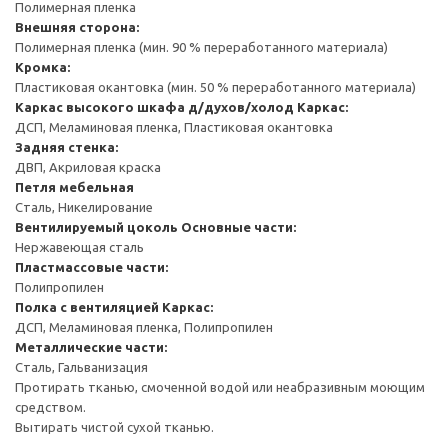
Полимерная пленка
Внешняя сторона:
Полимерная пленка (мин. 90 % переработанного материала)
Кромка:
Пластиковая окантовка (мин. 50 % переработанного материала)
Каркас высокого шкафа д/духов/холод
Каркас:
ДСП, Меламиновая пленка, Пластиковая окантовка
Задняя стенка:
ДВП, Акриловая краска
Петля мебельная
Сталь, Никелирование
Вентилируемый цоколь
Основные части:
Нержавеющая сталь
Пластмассовые части:
Полипропилен
Полка с вентиляцией
Каркас:
ДСП, Меламиновая пленка, Полипропилен
Металлические части:
Сталь, Гальванизация
Протирать тканью, смоченной водой или неабразивным моющим
средством.
Вытирать чистой сухой тканью.