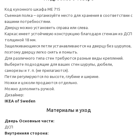
Код кухонного шкафа ME 715
Съемная полка – организуйте место для хранения в соответствии с
вашими потребностями.
Дверцу можно установить справа или слева.
Каркас имеет устойчивую конструкцию благодаря стенкам из ДСП
толщиной 18 мм.
Защелкивающиеся петли устанавливаются на дверцу без шурупов,
поэтому дверцу легко снять и помыть.
Для различного типа стен требуются разные виды креплений.
Выберите подходящие для ваших стен шурупы, дюбели,
саморезы и т. п. (не прилагаются).
Петли регулируются по высоте, глубине и ширине.
Ножки и цоколи продаются отдельно.
Можно дополнить ручкой.
Дизайнер:
IKEA of Sweden
Материалы и уход
Дверь
Основные части:
ДСП
Внутренняя сторона: