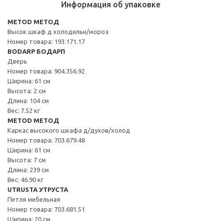
Информация об упаковке
METOD МЕТОД
Высок шкаф д холодильн/мороз
Номер товара: 193.171.17
BODARP БОДАРП
Дверь
Номер товара: 904.356.92
Ширина: 61 см
Высота: 2 см
Длина: 104 см
Вес: 7.52 кг
METOD МЕТОД
Каркас высокого шкафа д/духов/холод
Номер товара: 703.679.48
Ширина: 61 см
Высота: 7 см
Длина: 239 см
Вес: 46.90 кг
UTRUSTA УТРУСТА
Петля мебельная
Номер товара: 703.681.51
Ширина: 20 см