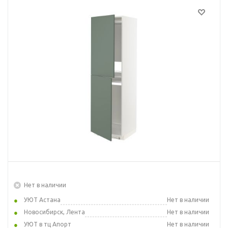
Нет в наличии
УЮТ Астана
Нет в наличии
Новосибирск, Лента
Нет в наличии
УЮТ в тц Апорт
Нет в наличии