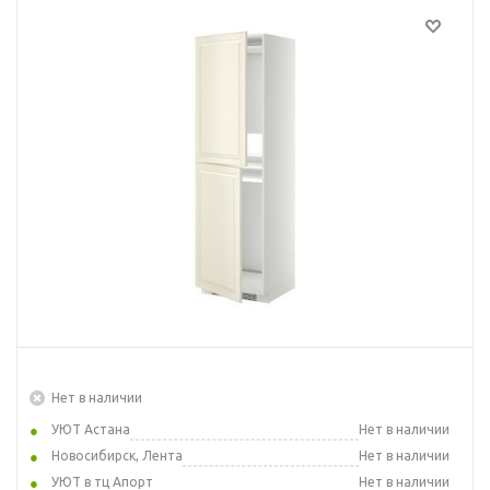
Нет в наличии
УЮТ Астана
Нет в наличии
Новосибирск, Лента
Нет в наличии
УЮТ в тц Апорт
Нет в наличии