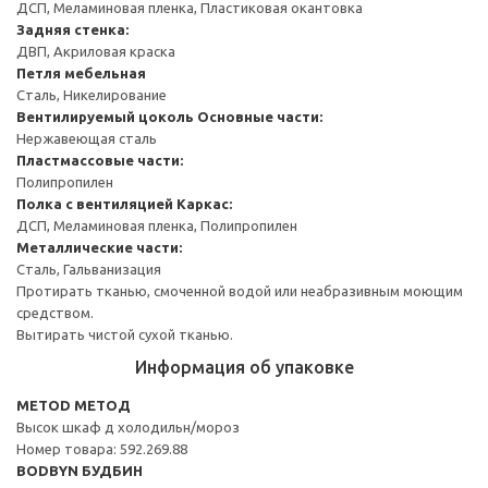
ДСП, Меламиновая пленка, Пластиковая окантовка
Задняя стенка:
ДВП, Акриловая краска
Петля мебельная
Сталь, Никелирование
Вентилируемый цоколь
Основные части:
Нержавеющая сталь
Пластмассовые части:
Полипропилен
Полка с вентиляцией
Каркас:
ДСП, Меламиновая пленка, Полипропилен
Металлические части:
Сталь, Гальванизация
Протирать тканью, смоченной водой или неабразивным моющим
средством.
Вытирать чистой сухой тканью.
Информация об упаковке
METOD МЕТОД
Высок шкаф д холодильн/мороз
Номер товара: 592.269.88
BODBYN БУДБИН