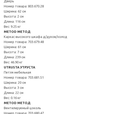
Дверь
Номер товара: 803.670.28
Ширина: 62 см
Высота: 2 см
Длина: 116 см
Вес: 9.25 кг
METOD МЕТОД
Каркас высокого шкафа д/духов/холод
Номер товара: 703.679.48
Ширина: 61 см
Высота: 7 см
Длина: 239 см
Вес: 46.90 кг
UTRUSTA УТРУСТА
Петля мебельная
Номер товара: 703.681.51
Ширина: 20 см
Высота: 3 см
Длина: 22 см
Вес: 0.16 кг
METOD МЕТОД
Вентилируемый цоколь
Номер товара: 703.680.47