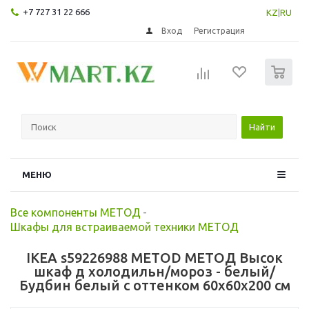
+7 727 31 22 666
KZ
|
RU
Вход
Регистрация
0
Найти
МЕНЮ
Все компоненты МЕТОД
-
Шкафы для встраиваемой техники МЕТОД
IKEA s59226988 METOD МЕТОД Высок
шкаф д холодильн/мороз - белый/
Будбин белый с оттенком 60x60x200 см