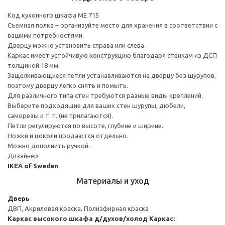
Код кухонного шкафа ME 715
Съемная полка – организуйте место для хранения в соответствии с
вашими потребностями.
Дверцу можно установить справа или слева.
Каркас имеет устойчивую конструкцию благодаря стенкам из ДСП
толщиной 18 мм.
Защелкивающиеся петли устанавливаются на дверцу без шурупов,
поэтому дверцу легко снять и помыть.
Для различного типа стен требуются разные виды креплений.
Выберите подходящие для ваших стен шурупы, дюбели,
саморезы и т. п. (не прилагаются).
Петли регулируются по высоте, глубине и ширине.
Ножки и цоколи продаются отдельно.
Можно дополнить ручкой.
Дизайнер:
IKEA of Sweden
Материалы и уход
Дверь
ДВП, Акриловая краска, Полиэфирная краска
Каркас высокого шкафа д/духов/холод
Каркас: