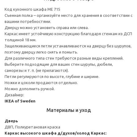
Код кухонного шкафа ME 715
Съемная полка – организуйте место для хранения в соответствии с
вашими потребностями.
Дверцу можно установить справа или слева.
Каркас имеет устойчивую конструкцию благодаря стенкам из ДСП
толщиной 18 мм.
Защелкивающиеся петли устанавливаются на дверцу без шурупов,
поэтому дверцу легко снять и помыть.
Для различного типа стен требуются разные виды креплений.
Выберите подходящие для ваших стен шурупы, дюбели,
саморезы и т. п. (не прилагаются).
Петли регулируются по высоте, глубине и ширине.
Ножки и цоколи продаются отдельно.
Можно дополнить ручкой.
Дизайнер:
IKEA of Sweden
Материалы и уход
Дверь
ДВП, Полиуретановая краска
Каркас высокого шкафа д/духов/холод
Каркас: