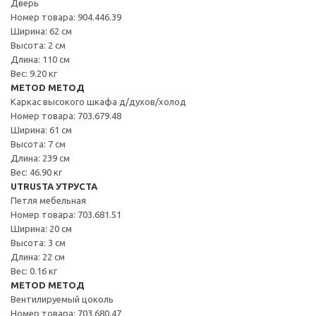
Дверь
Номер товара: 904.446.39
Ширина: 62 см
Высота: 2 см
Длина: 110 см
Вес: 9.20 кг
METOD МЕТОД
Каркас высокого шкафа д/духов/холод
Номер товара: 703.679.48
Ширина: 61 см
Высота: 7 см
Длина: 239 см
Вес: 46.90 кг
UTRUSTA УТРУСТА
Петля мебельная
Номер товара: 703.681.51
Ширина: 20 см
Высота: 3 см
Длина: 22 см
Вес: 0.16 кг
METOD МЕТОД
Вентилируемый цоколь
Номер товара: 703.680.47