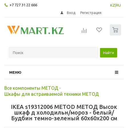
+7 727 31 22 666
KZ
|
RU
Вход
Регистрация
0
Найти
МЕНЮ
Все компоненты МЕТОД
-
Шкафы для встраиваемой техники МЕТОД
IKEA s19312006 METOD МЕТОД Высок
шкаф д холодильн/мороз - белый/
Будбин темно-зеленый 60x60x200 см