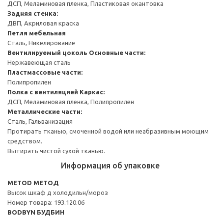
ДСП, Меламиновая пленка, Пластиковая окантовка
Задняя стенка:
ДВП, Акриловая краска
Петля мебельная
Сталь, Никелирование
Вентилируемый цоколь
Основные части:
Нержавеющая сталь
Пластмассовые части:
Полипропилен
Полка с вентиляцией
Каркас:
ДСП, Меламиновая пленка, Полипропилен
Металлические части:
Сталь, Гальванизация
Протирать тканью, смоченной водой или неабразивным моющим
средством.
Вытирать чистой сухой тканью.
Информация об упаковке
METOD МЕТОД
Высок шкаф д холодильн/мороз
Номер товара: 193.120.06
BODBYN БУДБИН