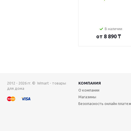
В наличии
от
8 890 ₸
2012 - 2026 гг. © Wmart - товары
КОМПАНИЯ
для дома
О компании
Магазины
Безопасность онлайн плате