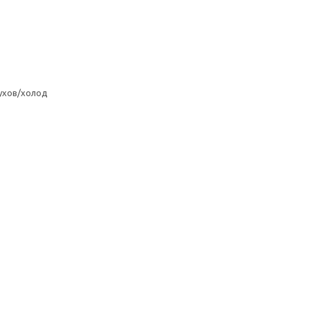
ухов/холод