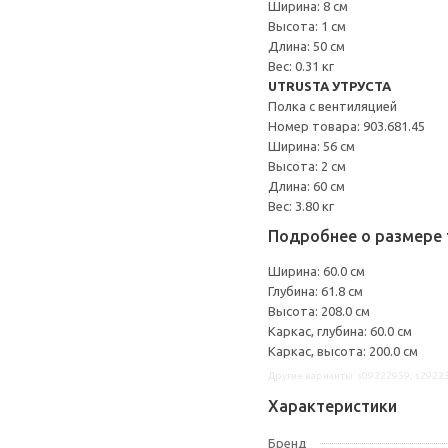
Ширина: 8 см
Высота: 1 см
Длина: 50 см
Вес: 0.31 кг
UTRUSTA УТРУСТА
Полка с вентиляцией
Номер товара: 903.681.45
Ширина: 56 см
Высота: 2 см
Длина: 60 см
Вес: 3.80 кг
Подробнее о размере 
Ширина: 60.0 см
Глубина: 61.8 см
Высота: 208.0 см
Каркас, глубина: 60.0 см
Каркас, высота: 200.0 см
Другие варианты: s09222959, s2922
Характеристики
Бренд