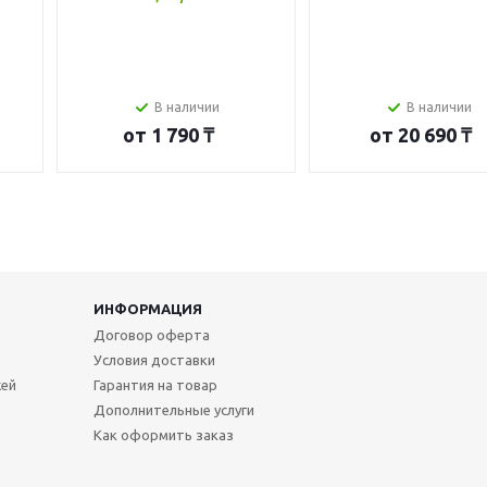
В наличии
В наличии
от
1 790 ₸
от
20 690 ₸
ИНФОРМАЦИЯ
Договор оферта
Условия доставки
жей
Гарантия на товар
Дополнительные услуги
Как оформить заказ