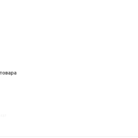
товара
3137