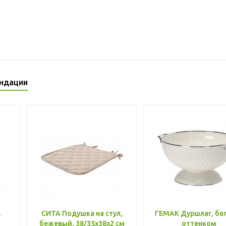
ндации
,
СИТА Подушка на стул,
ГЕМАК Дуршлаг, бе
бежевый, 38/35x38x2 см
оттенком