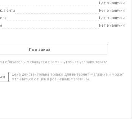
а
Нет в наличии
к, Лента
Нет в наличии
порт
Нет в наличии
ы
Нет в наличии
Под заказ
ы обязательно свяжутся с вами и уточнят условия заказа
Цена действительна только для интернет-магазина и может
ься
отличаться от цен в розничных магазинах