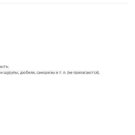
мыть.
шурупы, дюбели, саморезы и т. п. (не прилагаются).