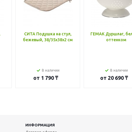
,
СИТА Подушка на стул,
ГЕМАК Дуршлаг, бе
бежевый, 38/35x38x2 см
оттенком
В наличии
В наличии
от
1 790 ₸
от
20 690 ₸
ИНФОРМАЦИЯ