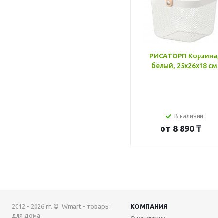
РИСАТОРП Корзина
белый, 25x26x18 см
В наличии
от
8 890 ₸
2012 - 2026 гг. © Wmart - товары
КОМПАНИЯ
для дома