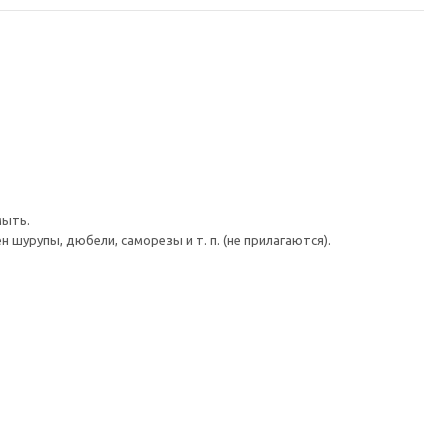
мыть.
шурупы, дюбели, саморезы и т. п. (не прилагаются).