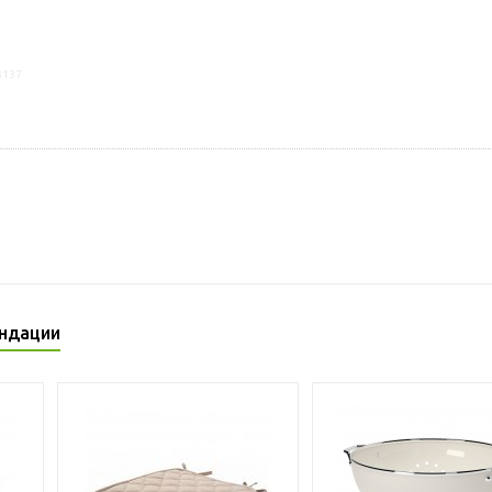
3137
ндации