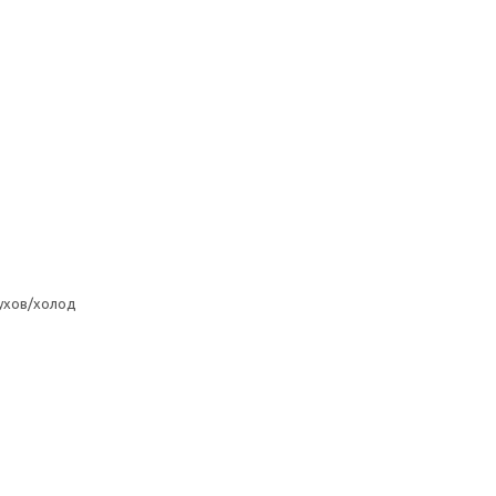
ухов/холод