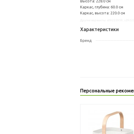
Высота: 228.0 см
Каркас, глубина: 60.0 см
Каркас, высота: 220.0 см
Другие варианты: s09222959, s2922
Характеристики
Бренд
Персональные рекоме