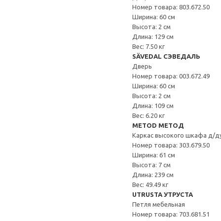
Номер товара: 803.672.50
Ширина: 60 см
Высота: 2 см
Длина: 129 см
Вес: 7.50 кг
SÄVEDAL СЭВЕДАЛЬ
Дверь
Номер товара: 003.672.49
Ширина: 60 см
Высота: 2 см
Длина: 109 см
Вес: 6.20 кг
METOD МЕТОД
Каркас высокого шкафа д/д
Номер товара: 303.679.50
Ширина: 61 см
Высота: 7 см
Длина: 239 см
Вес: 49.49 кг
UTRUSTA УТРУСТА
Петля мебельная
Номер товара: 703.681.51