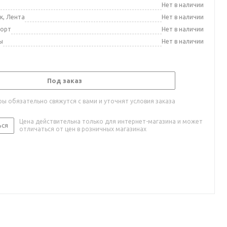
а
Нет в наличии
к, Лента
Нет в наличии
порт
Нет в наличии
ы
Нет в наличии
Под заказ
ы обязательно свяжутся с вами и уточнят условия заказа
Цена действительна только для интернет-магазина и может
ься
отличаться от цен в розничных магазинах