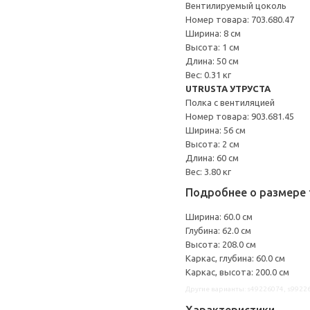
Вентилируемый цоколь
Номер товара: 703.680.47
Ширина: 8 см
Высота: 1 см
Длина: 50 см
Вес: 0.31 кг
UTRUSTA УТРУСТА
Полка с вентиляцией
Номер товара: 903.681.45
Ширина: 56 см
Высота: 2 см
Длина: 60 см
Вес: 3.80 кг
Подробнее о размере 
Ширина: 60.0 см
Глубина: 62.0 см
Высота: 208.0 см
Каркас, глубина: 60.0 см
Каркас, высота: 200.0 см
Другие варианты: s49226074, s9922