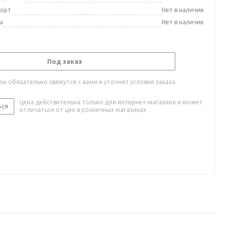
порт
Нет в наличии
ы
Нет в наличии
Под заказ
ы обязательно свяжутся с вами и уточнят условия заказа
Цена действительна только для интернет-магазина и может
ься
отличаться от цен в розничных магазинах