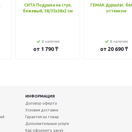
,
СИТА Подушка на стул,
ГЕМАК Дуршлаг, бе
бежевый, 38/35x38x2 см
оттенком
В наличии
В наличии
от
1 790 ₸
от
20 690 ₸
ИНФОРМАЦИЯ
Договор оферта
Условия доставки
жей
Гарантия на товар
Дополнительные услуги
Как оформить заказ