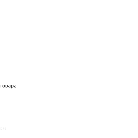
товара
6076