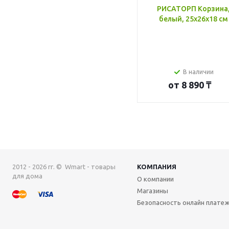
РИСАТОРП Корзина
белый, 25x26x18 см
В наличии
от
8 890 ₸
2012 - 2026 гг. © Wmart - товары
КОМПАНИЯ
для дома
О компании
Магазины
Безопасность онлайн плате