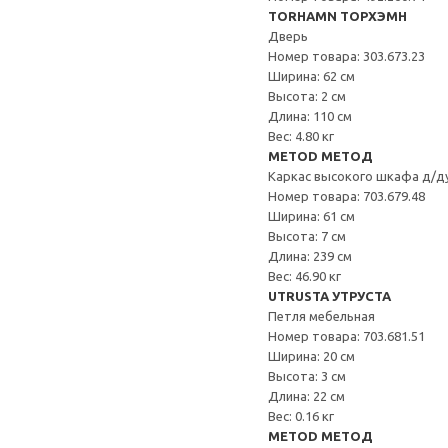
TORHAMN ТОРХЭМН
Дверь
Номер товара: 303.673.23
Ширина: 62 см
Высота: 2 см
Длина: 110 см
Вес: 4.80 кг
METOD МЕТОД
Каркас высокого шкафа д/д
Номер товара: 703.679.48
Ширина: 61 см
Высота: 7 см
Длина: 239 см
Вес: 46.90 кг
UTRUSTA УТРУСТА
Петля мебельная
Номер товара: 703.681.51
Ширина: 20 см
Высота: 3 см
Длина: 22 см
Вес: 0.16 кг
METOD МЕТОД