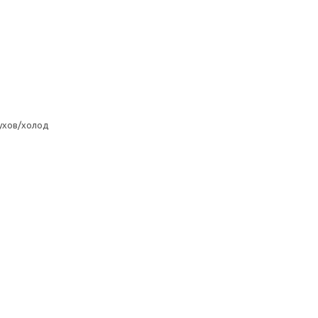
ухов/холод