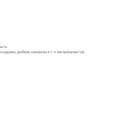
мыть.
шурупы, дюбели, саморезы и т. п. (не прилагаются).